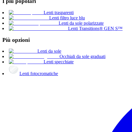
I più popolari
Lenti trasparenti
Lenti filtro luce blu
Lenti da sole polarizzate
Lenti Transitions® GEN S™
Più opzioni
Lenti da sole
Occhiali da sole graduati
Lenti specchiate
Lenti fotocromatiche