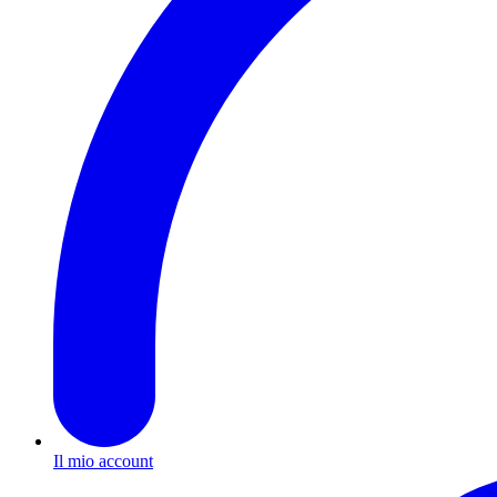
Il mio account