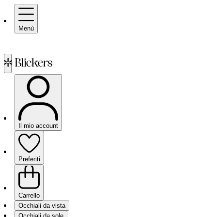
Menù
Il mio account
Preferiti
Carrello
Occhiali da vista
Occhiali da sole