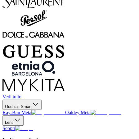
Vedi tutto
Occhiali Smart
Ray-Ban Meta
Oakley Meta
Lenti
Scopri