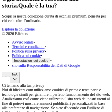
storia.
Quale è la tua?
Scopri la nostra collezione curata di occhiali premium, pensata per
chi vede oltre l'ordinario.
Esplora la collezione
©
2026
Blickers
Avviso legale
•
Termini e condizioni
•
Politica sulla privacy
•
Politica sui cookie
•
•
Impostazioni dei cookie
sito sulla Responsabilità dei Dati di Google
N/A
Ci teniamo alla tua privacy
Noi di blickers.com utilizziamo cookies di prima e terza parte e
tecnologie simili per garantire il perfetto funzionamento del sito web.
Analizziamo così come viene utilizzato il sito web dai nostri utenti al
fine di potervi mostrare annunci pubblicitari personalizzati in base
alle preferenze di navigazione. Se siete d'accordo con l'utilizzo di