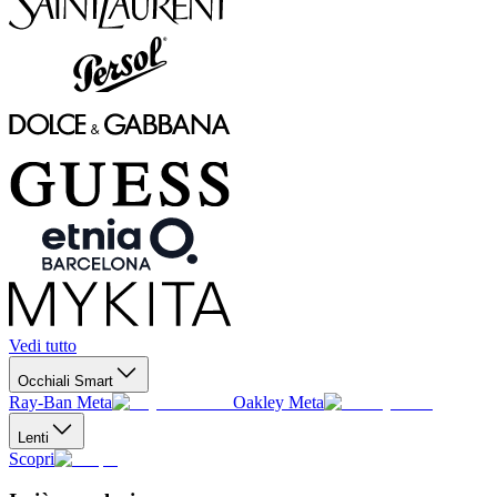
Vedi tutto
Occhiali Smart
Ray-Ban Meta
Oakley Meta
Lenti
Scopri