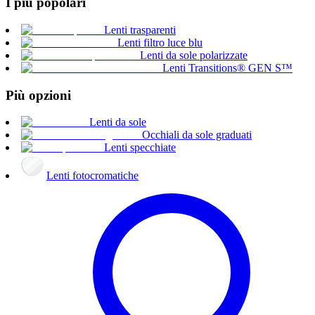
I più popolari
Lenti trasparenti
Lenti filtro luce blu
Lenti da sole polarizzate
Lenti Transitions® GEN S™
Più opzioni
Lenti da sole
Occhiali da sole graduati
Lenti specchiate
Lenti fotocromatiche