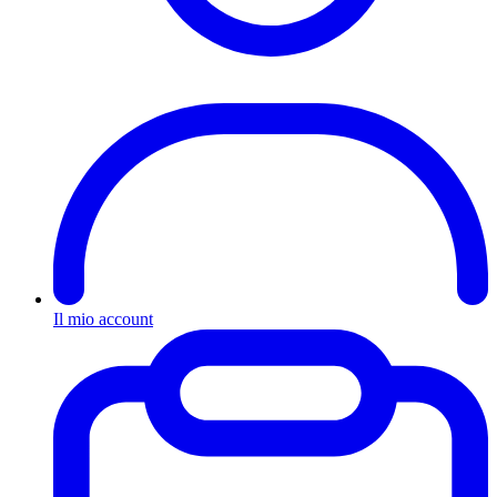
Il mio account