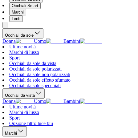
Occhiali Smart
Marchi
Lenti
Occhiali da sole
Donna
Uomo
Bambini
Ultime novità
Marchi di lusso
Sport
Occhiali da sole da vista
Occhiali da sole polarizzati
Occhiali da sole non polarizzati
Occhiali da sole effetto sfumato
Occhiali da sole specchiati
Occhiali da vista
Donna
Uomo
Bambini
Ultime novità
Marchi di lusso
Sport
Opzione filtro luce blu
Marchi