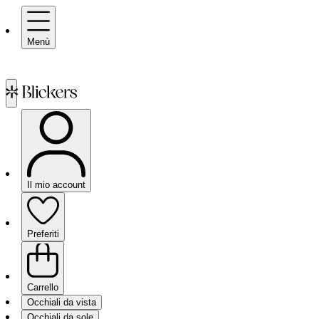
Menù
Il mio account
Preferiti
Carrello
Occhiali da vista
Occhiali da sole