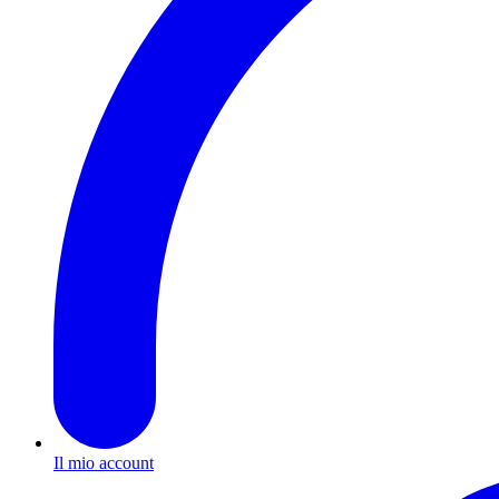
Il mio account