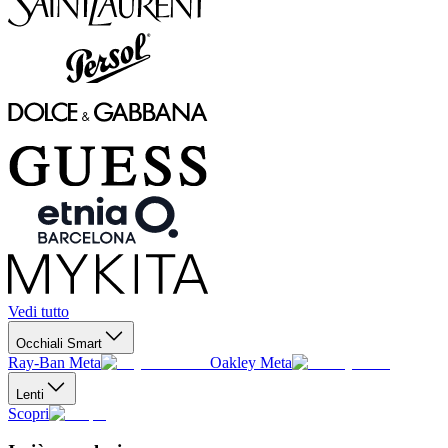
Vedi tutto
Occhiali Smart
Ray-Ban Meta
Oakley Meta
Lenti
Scopri