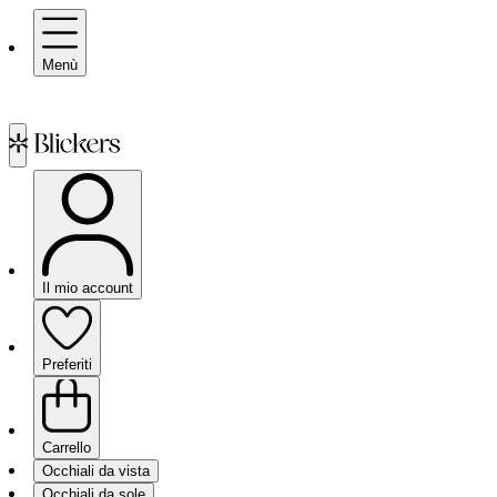
Menù
Il mio account
Preferiti
Carrello
Occhiali da vista
Occhiali da sole