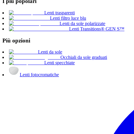
I più popolari
Lenti trasparenti
Lenti filtro luce blu
Lenti da sole polarizzate
Lenti Transitions® GEN S™
Più opzioni
Lenti da sole
Occhiali da sole graduati
Lenti specchiate
Lenti fotocromatiche