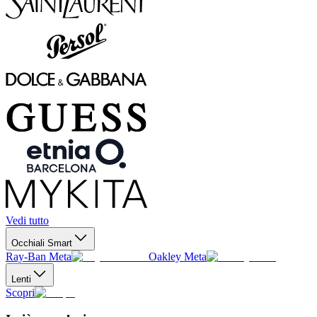
Vedi tutto
Occhiali Smart
Ray-Ban Meta
Oakley Meta
Lenti
Scopri