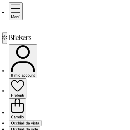
Menù
Il mio account
Preferiti
Carrello
Occhiali da vista
Occhiali da sole