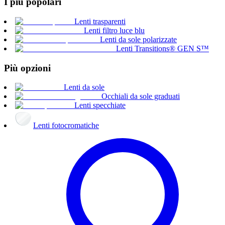
I più popolari
Lenti trasparenti
Lenti filtro luce blu
Lenti da sole polarizzate
Lenti Transitions® GEN S™
Più opzioni
Lenti da sole
Occhiali da sole graduati
Lenti specchiate
Lenti fotocromatiche