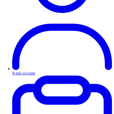
Il mio account