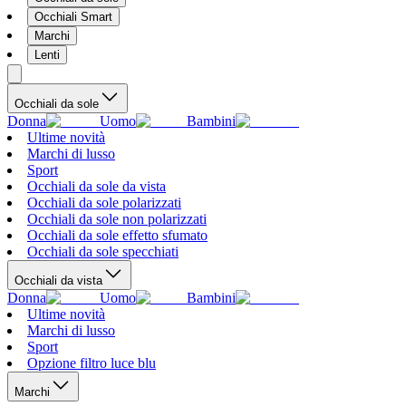
Occhiali Smart
Marchi
Lenti
Occhiali da sole
Donna
Uomo
Bambini
Ultime novità
Marchi di lusso
Sport
Occhiali da sole da vista
Occhiali da sole polarizzati
Occhiali da sole non polarizzati
Occhiali da sole effetto sfumato
Occhiali da sole specchiati
Occhiali da vista
Donna
Uomo
Bambini
Ultime novità
Marchi di lusso
Sport
Opzione filtro luce blu
Marchi