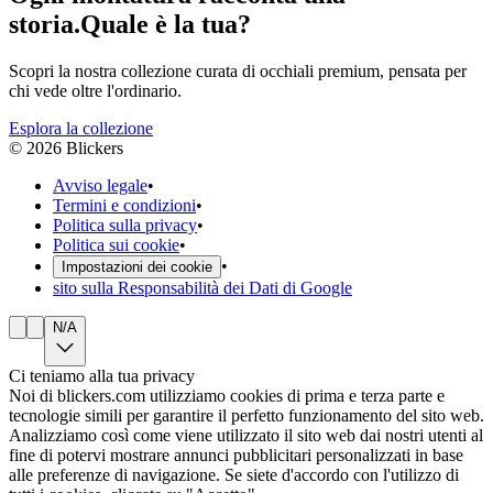
storia.
Quale è la tua?
Scopri la nostra collezione curata di occhiali premium, pensata per
chi vede oltre l'ordinario.
Esplora la collezione
©
2026
Blickers
Avviso legale
•
Termini e condizioni
•
Politica sulla privacy
•
Politica sui cookie
•
•
Impostazioni dei cookie
sito sulla Responsabilità dei Dati di Google
N/A
Ci teniamo alla tua privacy
Noi di blickers.com utilizziamo cookies di prima e terza parte e
tecnologie simili per garantire il perfetto funzionamento del sito web.
Analizziamo così come viene utilizzato il sito web dai nostri utenti al
fine di potervi mostrare annunci pubblicitari personalizzati in base
alle preferenze di navigazione. Se siete d'accordo con l'utilizzo di