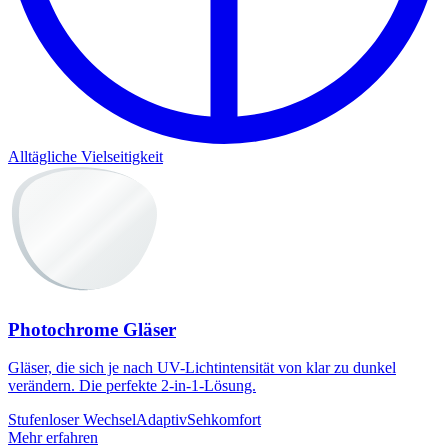
Alltägliche Vielseitigkeit
Photochrome Gläser
Gläser, die sich je nach UV-Lichtintensität von klar zu dunkel
verändern. Die perfekte 2-in-1-Lösung.
Stufenloser Wechsel
Adaptiv
Sehkomfort
Mehr erfahren