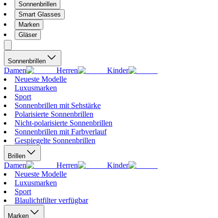
Sonnenbrillen
Smart Glasses
Marken
Gläser
Sonnenbrillen
Damen
Herren
Kinder
Neueste Modelle
Luxusmarken
Sport
Sonnenbrillen mit Sehstärke
Polarisierte Sonnenbrillen
Nicht-polarisierte Sonnenbrillen
Sonnenbrillen mit Farbverlauf
Gespiegelte Sonnenbrillen
Brillen
Damen
Herren
Kinder
Neueste Modelle
Luxusmarken
Sport
Blaulichtfilter verfügbar
Marken