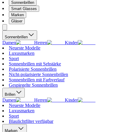
Sonnenbrillen
Smart Glasses
Marken
Gläser
Sonnenbrillen
Damen
Herren
Kinder
Neueste Modelle
Luxusmarken
Sport
Sonnenbrillen mit Sehstärke
Polarisierte Sonnenbrillen
Nicht-polarisierte Sonnenbrillen
Sonnenbrillen mit Farbverlauf
Gespiegelte Sonnenbrillen
Brillen
Damen
Herren
Kinder
Neueste Modelle
Luxusmarken
Sport
Blaulichtfilter verfügbar
Marken