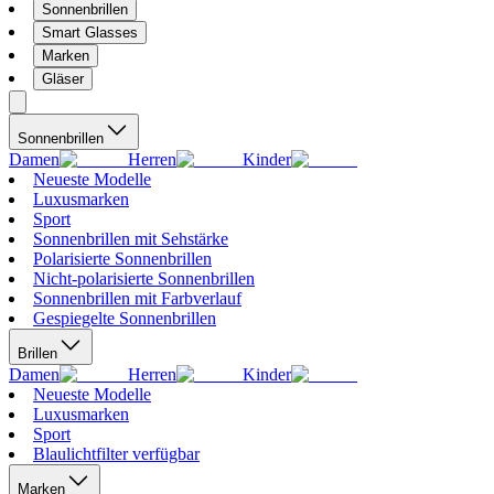
Sonnenbrillen
Smart Glasses
Marken
Gläser
Sonnenbrillen
Damen
Herren
Kinder
Neueste Modelle
Luxusmarken
Sport
Sonnenbrillen mit Sehstärke
Polarisierte Sonnenbrillen
Nicht-polarisierte Sonnenbrillen
Sonnenbrillen mit Farbverlauf
Gespiegelte Sonnenbrillen
Brillen
Damen
Herren
Kinder
Neueste Modelle
Luxusmarken
Sport
Blaulichtfilter verfügbar
Marken