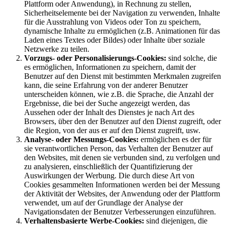
Plattform oder Anwendung), in Rechnung zu stellen,
Sicherheitselemente bei der Navigation zu verwenden, Inhalte
für die Ausstrahlung von Videos oder Ton zu speichern,
dynamische Inhalte zu ermöglichen (z.B. Animationen für das
Laden eines Textes oder Bildes) oder Inhalte über soziale
Netzwerke zu teilen.
Vorzugs- oder Personalisierungs-Cookies:
sind solche, die
es ermöglichen, Informationen zu speichern, damit der
Benutzer auf den Dienst mit bestimmten Merkmalen zugreifen
kann, die seine Erfahrung von der anderer Benutzer
unterscheiden können, wie z.B. die Sprache, die Anzahl der
Ergebnisse, die bei der Suche angezeigt werden, das
Aussehen oder der Inhalt des Dienstes je nach Art des
Browsers, über den der Benutzer auf den Dienst zugreift, oder
die Region, von der aus er auf den Dienst zugreift, usw.
Analyse- oder Messungs-Cookies:
ermöglichen es der für
sie verantwortlichen Person, das Verhalten der Benutzer auf
den Websites, mit denen sie verbunden sind, zu verfolgen und
zu analysieren, einschließlich der Quantifizierung der
Auswirkungen der Werbung. Die durch diese Art von
Cookies gesammelten Informationen werden bei der Messung
der Aktivität der Websites, der Anwendung oder der Plattform
verwendet, um auf der Grundlage der Analyse der
Navigationsdaten der Benutzer Verbesserungen einzuführen.
Verhaltensbasierte Werbe-Cookies:
sind diejenigen, die