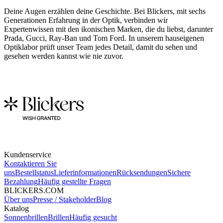
Deine Augen erzählen deine Geschichte. Bei Blickers, mit sechs
Generationen Erfahrung in der Optik, verbinden wir
Expertenwissen mit den ikonischen Marken, die du liebst, darunter
Prada, Gucci, Ray-Ban und Tom Ford. In unserem hauseigenen
Optiklabor prüft unser Team jedes Detail, damit du sehen und
gesehen werden kannst wie nie zuvor.
Kundenservice
Kontaktieren Sie
uns
Bestellstatus
Lieferinformationen
Rücksendungen
Sichere
Bezahlung
Häufig gestellte Fragen
BLICKERS.COM
Über uns
Presse / Stakeholder
Blog
Katalog
Sonnenbrillen
Brillen
Häufig gesucht