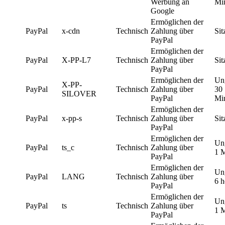
Werbung an
Mi
Google
Ermöglichen der
PayPal
x-cdn
Technisch
Zahlung über
Sit
PayPal
Ermöglichen der
PayPal
X-PP-L7
Technisch
Zahlung über
Sit
PayPal
Ermöglichen der
Un
X-PP-
PayPal
Technisch
Zahlung über
30
SILOVER
PayPal
Mi
Ermöglichen der
PayPal
x-pp-s
Technisch
Zahlung über
Sit
PayPal
Ermöglichen der
Un
PayPal
ts_c
Technisch
Zahlung über
1 
PayPal
Ermöglichen der
Un
PayPal
LANG
Technisch
Zahlung über
6 h
PayPal
Ermöglichen der
Un
PayPal
ts
Technisch
Zahlung über
1 
PayPal