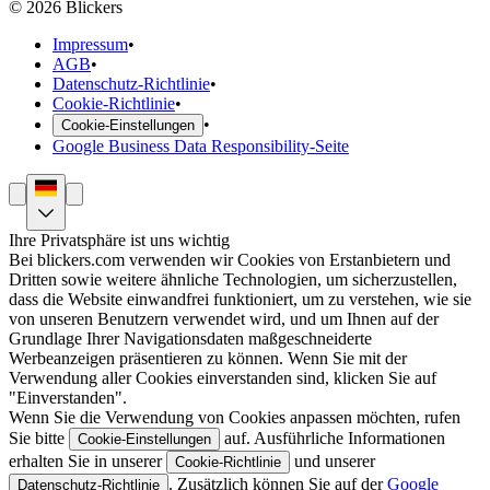
©
2026
Blickers
Impressum
•
AGB
•
Datenschutz-Richtlinie
•
Cookie-Richtlinie
•
•
Cookie-Einstellungen
Google Business Data Responsibility-Seite
Ihre Privatsphäre ist uns wichtig
Bei blickers.com verwenden wir Cookies von Erstanbietern und
Dritten sowie weitere ähnliche Technologien, um sicherzustellen,
dass die Website einwandfrei funktioniert, um zu verstehen, wie sie
von unseren Benutzern verwendet wird, und um Ihnen auf der
Grundlage Ihrer Navigationsdaten maßgeschneiderte
Werbeanzeigen präsentieren zu können. Wenn Sie mit der
Verwendung aller Cookies einverstanden sind, klicken Sie auf
"Einverstanden".
Wenn Sie die Verwendung von Cookies anpassen möchten, rufen
Sie bitte
auf. Ausführliche Informationen
Cookie-Einstellungen
erhalten Sie in unserer
und unserer
Cookie-Richtlinie
. Zusätzlich können Sie auf der
Google
Datenschutz-Richtlinie