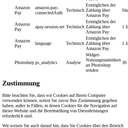
Ermöglichen der
Amazon
amazon-pay-
Technisch
Zahlung über
Sit
Pay
connectedAuth
Amazon Pay
Ermöglichen der
Amazon
apay-session-set
Technisch
Zahlung über
1 J
Pay
Amazon Pay
Ermöglichen der
Amazon
language
Technisch
Zahlung über
1 J
Pay
Amazon Pay
Widget-
Nutzungsstatistiken
Photoslurp
ps_analytics
Analyse
30
an Photoslurp
senden
Zustimmung
Bitte beachten Sie, dass wir Cookies auf Ihrem Computer
verwenden können, sofern Sie zuvor Ihre Zustimmung gegeben
haben, außer in Fällen, in denen Cookies für die Navigation auf
dieser Website und die Bereitstellung von Dienstleistungen
erforderlich sind.
Wir weisen Sie auch darauf hin, dass Sie Cookies über den Bereich