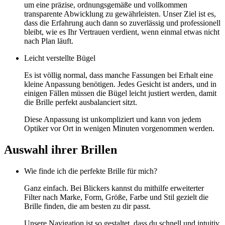
um eine präzise, ordnungsgemäße und vollkommen
transparente Abwicklung zu gewährleisten. Unser Ziel ist es,
dass die Erfahrung auch dann so zuverlässig und professionell
bleibt, wie es Ihr Vertrauen verdient, wenn einmal etwas nicht
nach Plan läuft.
Leicht verstellte Bügel
Es ist völlig normal, dass manche Fassungen bei Erhalt eine
kleine Anpassung benötigen. Jedes Gesicht ist anders, und in
einigen Fällen müssen die Bügel leicht justiert werden, damit
die Brille perfekt ausbalanciert sitzt.
Diese Anpassung ist unkompliziert und kann von jedem
Optiker vor Ort in wenigen Minuten vorgenommen werden.
Auswahl ihrer Brillen
Wie finde ich die perfekte Brille für mich?
Ganz einfach. Bei Blickers kannst du mithilfe erweiterter
Filter nach Marke, Form, Größe, Farbe und Stil gezielt die
Brille finden, die am besten zu dir passt.
Unsere Navigation ist so gestaltet, dass du schnell und intuitiv