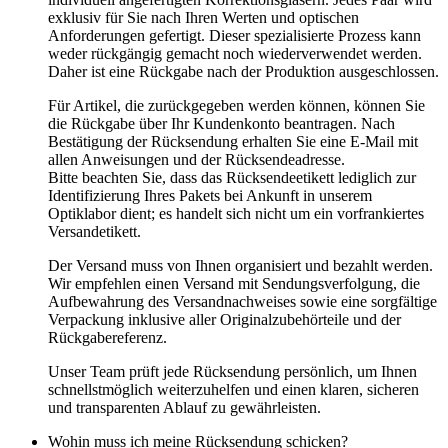
exklusiv für Sie nach Ihren Werten und optischen
Anforderungen gefertigt. Dieser spezialisierte Prozess kann
weder rückgängig gemacht noch wiederverwendet werden.
Daher ist eine Rückgabe nach der Produktion ausgeschlossen.
Für Artikel, die zurückgegeben werden können, können Sie
die Rückgabe über Ihr Kundenkonto beantragen. Nach
Bestätigung der Rücksendung erhalten Sie eine E-Mail mit
allen Anweisungen und der Rücksendeadresse.
Bitte beachten Sie, dass das Rücksendeetikett lediglich zur
Identifizierung Ihres Pakets bei Ankunft in unserem
Optiklabor dient; es handelt sich nicht um ein vorfrankiertes
Versandetikett.
Der Versand muss von Ihnen organisiert und bezahlt werden.
Wir empfehlen einen Versand mit Sendungsverfolgung, die
Aufbewahrung des Versandnachweises sowie eine sorgfältige
Verpackung inklusive aller Originalzubehörteile und der
Rückgabereferenz.
Unser Team prüft jede Rücksendung persönlich, um Ihnen
schnellstmöglich weiterzuhelfen und einen klaren, sicheren
und transparenten Ablauf zu gewährleisten.
Wohin muss ich meine Rücksendung schicken?