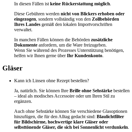
In diesen Fällen ist
keine Rückerstattung möglich
.
Diese Gebühren werden
nicht von Blickers erhoben oder
eingezogen
, sondern vollständig von den
Zollbehörden
Ihres Landes
gemäß den lokalen Importvorschriften
verwaltet.
In manchen Fällen können die Behörden
zusätzliche
Dokumente
anfordern, um die Ware freizugeben.
Wenn Sie während des Prozesses Unterstützung benötigen,
helfen wir Ihnen gerne über
Ihr Kundenkonto
.
Gläser
Kann ich Linsen ohne Rezept bestellen?
Ja, natürlich. Sie können Ihre
Brille ohne Sehstärke
bestellen
– ideal als modisches Accessoire oder um Ihren Stil zu
ergänzen.
Auch ohne Sehstärke können Sie verschiedene Glasoptionen
hinzufügen, die für den Alltag gedacht sind:
Blaulichtfilter
für Bildschirme, hochwertige klare Gläser oder
selbsttönende Gläser, die sich bei Sonnenlicht verdunkeln
.