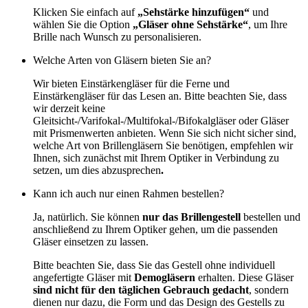
Klicken Sie einfach auf
„Sehstärke hinzufügen“
und
wählen Sie die Option
„Gläser ohne Sehstärke“
, um Ihre
Brille nach Wunsch zu personalisieren.
Welche Arten von Gläsern bieten Sie an?
Wir bieten Einstärkengläser für die Ferne und
Einstärkengläser für das Lesen an. Bitte beachten Sie, dass
wir derzeit keine
Gleitsicht-/Varifokal-/Multifokal-/Bifokalgläser oder Gläser
mit Prismenwerten anbieten. Wenn Sie sich nicht sicher sind,
welche Art von Brillengläsern Sie benötigen, empfehlen wir
Ihnen, sich zunächst mit Ihrem Optiker in Verbindung zu
setzen, um dies abzusprechen
.
Kann ich auch nur einen Rahmen bestellen?
Ja, natürlich. Sie können
nur das Brillengestell
bestellen und
anschließend zu Ihrem Optiker gehen, um die passenden
Gläser einsetzen zu lassen.
Bitte beachten Sie, dass Sie das Gestell ohne individuell
angefertigte Gläser mit
Demogläsern
erhalten. Diese Gläser
sind nicht für den täglichen Gebrauch gedacht
, sondern
dienen nur dazu, die Form und das Design des Gestells zu