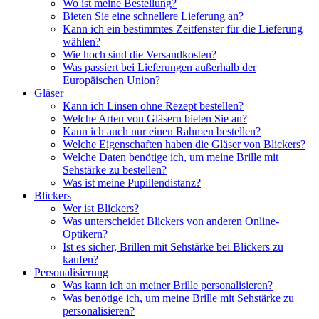
Wo ist meine Bestellung?
Bieten Sie eine schnellere Lieferung an?
Kann ich ein bestimmtes Zeitfenster für die Lieferung
wählen?
Wie hoch sind die Versandkosten?
Was passiert bei Lieferungen außerhalb der
Europäischen Union?
Gläser
Kann ich Linsen ohne Rezept bestellen?
Welche Arten von Gläsern bieten Sie an?
Kann ich auch nur einen Rahmen bestellen?
Welche Eigenschaften haben die Gläser von Blickers?
Welche Daten benötige ich, um meine Brille mit
Sehstärke zu bestellen?
Was ist meine Pupillendistanz?
Blickers
Wer ist Blickers?
Was unterscheidet Blickers von anderen Online-
Optikern?
Ist es sicher, Brillen mit Sehstärke bei Blickers zu
kaufen?
Personalisierung
Was kann ich an meiner Brille personalisieren?
Was benötige ich, um meine Brille mit Sehstärke zu
personalisieren?