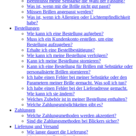
Beeinflusst meine Sehstärke die Wahl der Fassung?
Was ist, wenn mir die Brille nicht gut passt?
Müssen Brillen angepasst werden?
Was ist, wenn ich Allergien oder Lichtempfindlichkeit
habe?
Bestellungen
Wie kann ich eine Bestellung aufgeben?
Muss ich ein Kundenkonto erstellen, um eine
Bestellung aufzugeben?
Erhalte ich eine Bestellbestätigung?
Wie kann ich meine Bestellung verfolgen?
Kann ich meine Bestellung stornieren?
Kann ich eine Bestellung für Brillen mit Sehstärke oder
personalisierte Brillen stornieren?
Ich habe einen Fehler bei meiner Sehstärke oder den
Parametern meiner Brille gemacht. Was soll ich tun?
Ich habe einen Fehler bei der Lieferadresse gemacht.
Wie kann ich sie ändern?
Welches Zubehör ist in meiner Bestellung enthalten?
Welche Zahlungsmöglichkeiten gibt es?
Zahlungen
Welche Zahlungsmethoden werden akzeptiert?
Sind die Zahlungsmethoden bei Blickers sicher?
Lieferung und Versand
Wie lange dauert die Lieferung?