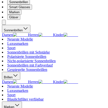
Sonnenbrillen
Smart Glasses
Marken
Gläser
Sonnenbrillen
Damen
Herren
Kinder
Neueste Modelle
Luxusmarken
Sport
Sonnenbrillen mit Sehstärke
Polarisierte Sonnenbrillen
Nicht-polarisierte Sonnenbrillen
Sonnenbrillen mit Farbverlauf
Gespiegelte Sonnenbrillen
Brillen
Damen
Herren
Kinder
Neueste Modelle
Luxusmarken
Sport
Blaulichtfilter verfügbar
Marken