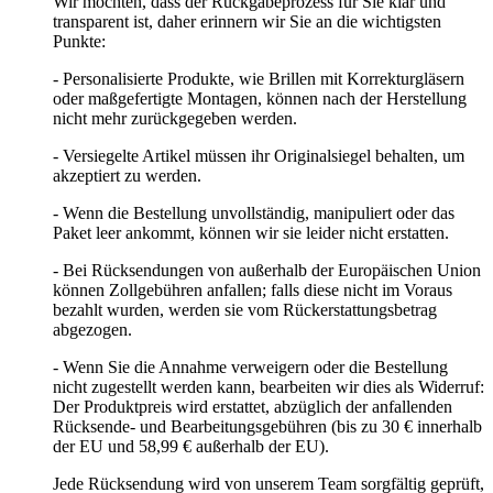
Wir möchten, dass der Rückgabeprozess für Sie klar und
transparent ist, daher erinnern wir Sie an die wichtigsten
Punkte:
- Personalisierte Produkte, wie Brillen mit Korrekturgläsern
oder maßgefertigte Montagen, können nach der Herstellung
nicht mehr zurückgegeben werden.
- Versiegelte Artikel müssen ihr Originalsiegel behalten, um
akzeptiert zu werden.
- Wenn die Bestellung unvollständig, manipuliert oder das
Paket leer ankommt, können wir sie leider nicht erstatten.
- Bei Rücksendungen von außerhalb der Europäischen Union
können Zollgebühren anfallen; falls diese nicht im Voraus
bezahlt wurden, werden sie vom Rückerstattungsbetrag
abgezogen.
- Wenn Sie die Annahme verweigern oder die Bestellung
nicht zugestellt werden kann, bearbeiten wir dies als Widerruf:
Der Produktpreis wird erstattet, abzüglich der anfallenden
Rücksende- und Bearbeitungsgebühren (bis zu 30 € innerhalb
der EU und 58,99 € außerhalb der EU).
Jede Rücksendung wird von unserem Team sorgfältig geprüft,