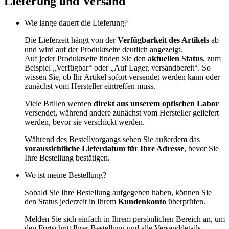
Lieferung und Versand
Wie lange dauert die Lieferung?
Die Lieferzeit hängt von der
Verfügbarkeit des Artikels
ab
und wird auf der Produktseite deutlich angezeigt.
Auf jeder Produktseite finden Sie den
aktuellen Status
, zum
Beispiel „Verfügbar“ oder „Auf Lager, versandbereit“. So
wissen Sie, ob Ihr Artikel sofort versendet werden kann oder
zunächst vom Hersteller eintreffen muss.
Viele Brillen werden
direkt aus unserem optischen Labor
versendet, während andere zunächst vom Hersteller geliefert
werden, bevor sie verschickt werden.
Während des Bestellvorgangs sehen Sie außerdem das
voraussichtliche Lieferdatum für Ihre Adresse
, bevor Sie
Ihre Bestellung bestätigen.
Wo ist meine Bestellung?
Sobald Sie Ihre Bestellung aufgegeben haben, können Sie
den Status jederzeit in Ihrem
Kundenkonto
überprüfen.
Melden Sie sich einfach in Ihrem persönlichen Bereich an, um
den Fortschritt Ihrer Bestellung und alle Versanddetails