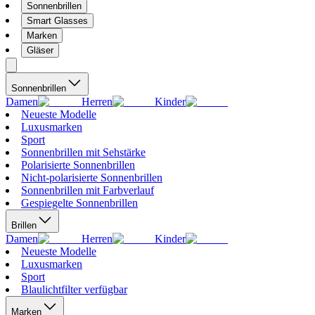
Sonnenbrillen
Smart Glasses
Marken
Gläser
Sonnenbrillen
Damen
Herren
Kinder
Neueste Modelle
Luxusmarken
Sport
Sonnenbrillen mit Sehstärke
Polarisierte Sonnenbrillen
Nicht-polarisierte Sonnenbrillen
Sonnenbrillen mit Farbverlauf
Gespiegelte Sonnenbrillen
Brillen
Damen
Herren
Kinder
Neueste Modelle
Luxusmarken
Sport
Blaulichtfilter verfügbar
Marken