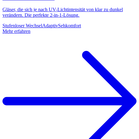
Gläser, die sich je nach UV-Lichtintensität von klar zu dunkel
verändern. Die perfekte 2-in-1-Lösung.
Stufenloser Wechsel
Adaptiv
Sehkomfort
Mehr erfahren