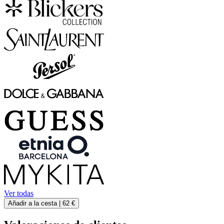
Ver todas
Añadir a la cesta |
62 €