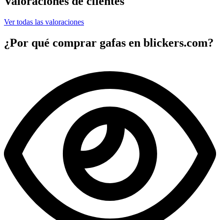
Valoraciones de clientes
Ver todas las valoraciones
¿Por qué comprar gafas en blickers.com?