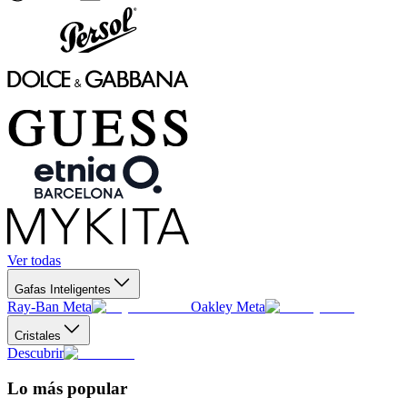
Ver todas
Gafas Inteligentes
Ray-Ban Meta
Oakley Meta
Cristales
Descubrir
Lo más popular