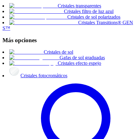
Cristales transparentes
Cristales filtro de luz azul
Cristales de sol polarizados
Cristales Transitions® GEN
S™
Más opciones
Cristales de sol
Gafas de sol graduadas
Cristales efecto espejo
Cristales fotocromáticos