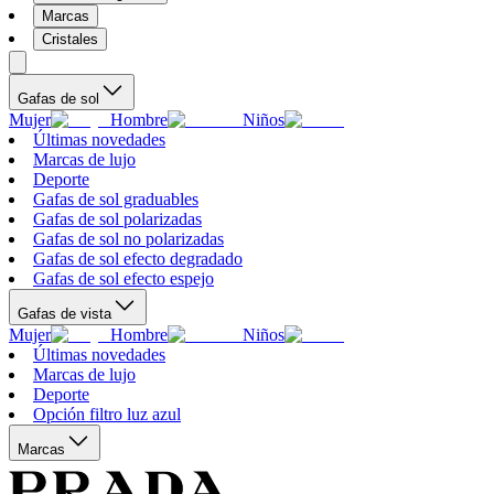
Marcas
Cristales
Gafas de sol
Mujer
Hombre
Niños
Últimas novedades
Marcas de lujo
Deporte
Gafas de sol graduables
Gafas de sol polarizadas
Gafas de sol no polarizadas
Gafas de sol efecto degradado
Gafas de sol efecto espejo
Gafas de vista
Mujer
Hombre
Niños
Últimas novedades
Marcas de lujo
Deporte
Opción filtro luz azul
Marcas