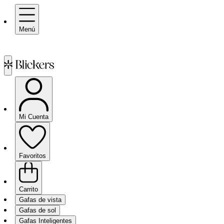
Menú
Mi Cuenta
Favoritos
Carrito
Gafas de vista
Gafas de sol
Gafas Inteligentes