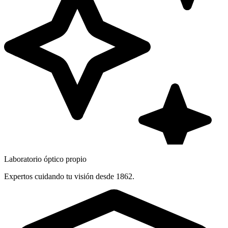
Laboratorio óptico propio
Expertos cuidando tu visión desde 1862.