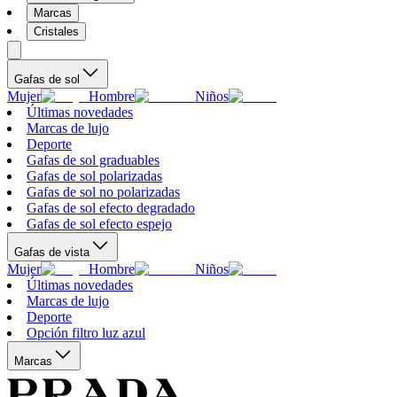
Marcas
Cristales
Gafas de sol
Mujer
Hombre
Niños
Últimas novedades
Marcas de lujo
Deporte
Gafas de sol graduables
Gafas de sol polarizadas
Gafas de sol no polarizadas
Gafas de sol efecto degradado
Gafas de sol efecto espejo
Gafas de vista
Mujer
Hombre
Niños
Últimas novedades
Marcas de lujo
Deporte
Opción filtro luz azul
Marcas