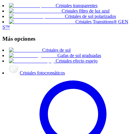
Cristales transparentes
Cristales filtro de luz azul
Cristales de sol polarizados
Cristales Transitions® GEN
S™
Más opciones
Cristales de sol
Gafas de sol graduadas
Cristales efecto espejo
Cristales fotocromáticos