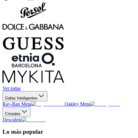
Ver todas
Gafas Inteligentes
Ray-Ban Meta
Oakley Meta
Cristales
Descubrir
Lo más popular