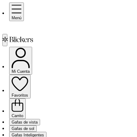
Menú
Mi Cuenta
Favoritos
Carrito
Gafas de vista
Gafas de sol
Gafas Inteligentes