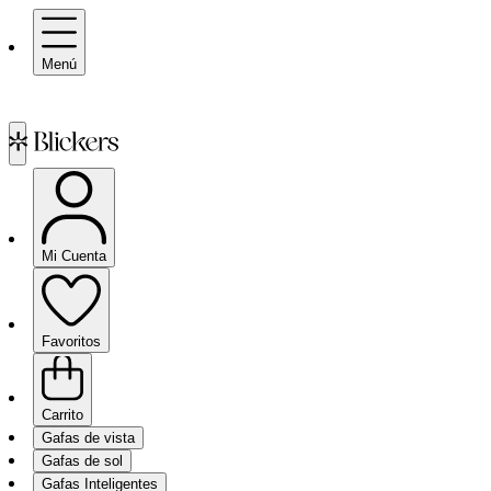
Menú
Mi Cuenta
Favoritos
Carrito
Gafas de vista
Gafas de sol
Gafas Inteligentes