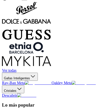
Ver todas
Gafas Inteligentes
Ray-Ban Meta
Oakley Meta
Cristales
Descubrir
Lo más popular