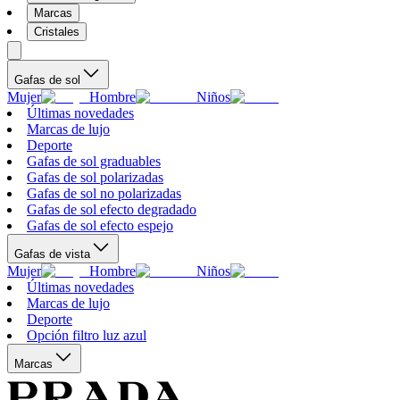
Marcas
Cristales
Gafas de sol
Mujer
Hombre
Niños
Últimas novedades
Marcas de lujo
Deporte
Gafas de sol graduables
Gafas de sol polarizadas
Gafas de sol no polarizadas
Gafas de sol efecto degradado
Gafas de sol efecto espejo
Gafas de vista
Mujer
Hombre
Niños
Últimas novedades
Marcas de lujo
Deporte
Opción filtro luz azul
Marcas