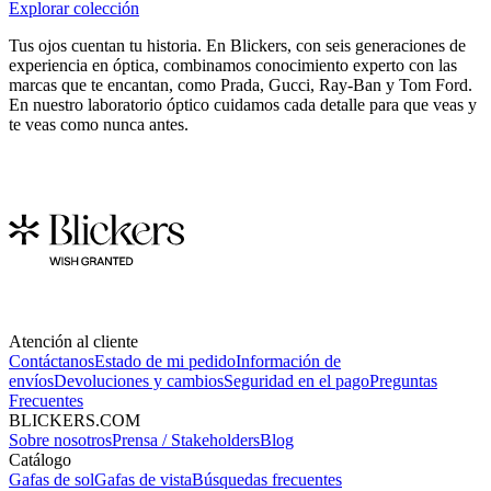
Explorar colección
Tus ojos cuentan tu historia. En Blickers, con seis generaciones de
experiencia en óptica, combinamos conocimiento experto con las
marcas que te encantan, como Prada, Gucci, Ray-Ban y Tom Ford.
En nuestro laboratorio óptico cuidamos cada detalle para que veas y
te veas como nunca antes.
Atención al cliente
Contáctanos
Estado de mi pedido
Información de
envíos
Devoluciones y cambios
Seguridad en el pago
Preguntas
Frecuentes
BLICKERS.COM
Sobre nosotros
Prensa / Stakeholders
Blog
Catálogo
Gafas de sol
Gafas de vista
Búsquedas frecuentes