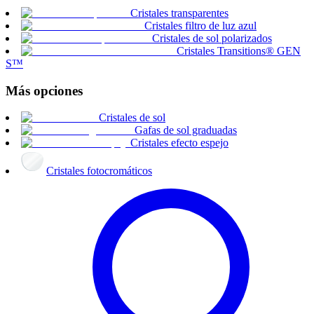
Cristales transparentes
Cristales filtro de luz azul
Cristales de sol polarizados
Cristales Transitions® GEN
S™
Más opciones
Cristales de sol
Gafas de sol graduadas
Cristales efecto espejo
Cristales fotocromáticos