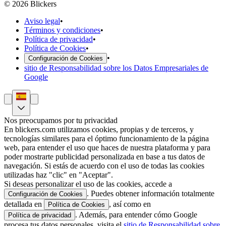
©
2026
Blickers
Aviso legal
•
Términos y condiciones
•
Política de privacidad
•
Política de Cookies
•
•
Configuración de Cookies
sitio de Responsabilidad sobre los Datos Empresariales de
Google
Nos preocupamos por tu privacidad
En blickers.com utilizamos cookies, propias y de terceros, y
tecnologías similares para el óptimo funcionamiento de la página
web, para entender el uso que haces de nuestra plataforma y para
poder mostrarte publicidad personalizada en base a tus datos de
navegación. Si estás de acuerdo con el uso de todas las cookies
utilizadas haz "clic" en "Aceptar".
Si deseas personalizar el uso de las cookies, accede a
. Puedes obtener información totalmente
Configuración de Cookies
detallada en
, así como en
Política de Cookies
. Además, para entender cómo Google
Política de privacidad
procesa tus datos personales, visita el
sitio de Responsabilidad sobre