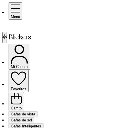
Menú
Mi Cuenta
Favoritos
Carrito
Gafas de vista
Gafas de sol
Gafas Inteligentes