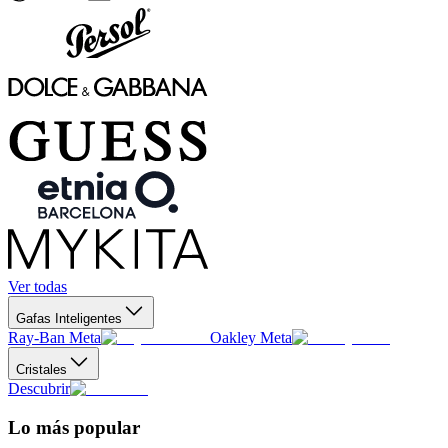
Ver todas
Gafas Inteligentes
Ray-Ban Meta
Oakley Meta
Cristales
Descubrir
Lo más popular