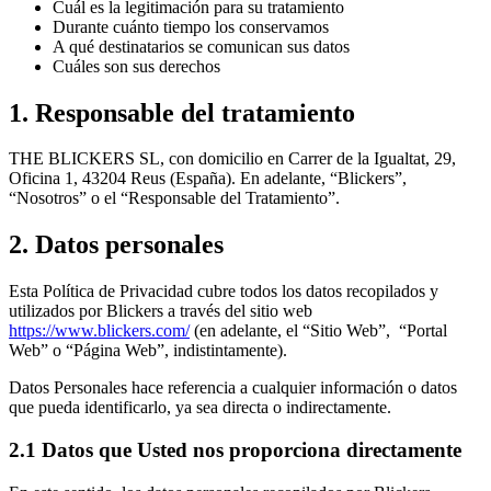
Cuál es la legitimación para su tratamiento
Durante cuánto tiempo los conservamos
A qué destinatarios se comunican sus datos
Cuáles son sus derechos
1. Responsable del tratamiento
THE BLICKERS SL, con domicilio en Carrer de la Igualtat, 29,
Oficina 1, 43204 Reus (España). En adelante, “Blickers”,
“Nosotros” o el “Responsable del Tratamiento”.
2. Datos personales
Esta Política de Privacidad cubre todos los datos recopilados y
utilizados por Blickers a través del sitio web
https://www.blickers.com/
(en adelante, el “Sitio Web”, “Portal
Web” o “Página Web”, indistintamente).
Datos Personales hace referencia a cualquier información o datos
que pueda identificarlo, ya sea directa o indirectamente.
2.1 Datos que Usted nos proporciona directamente