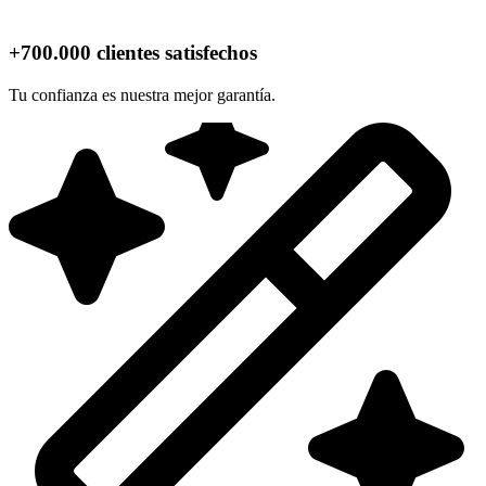
+700.000 clientes satisfechos
Tu confianza es nuestra mejor garantía.