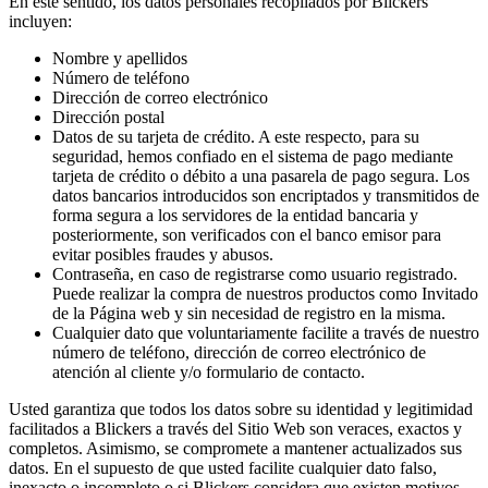
En este sentido, los datos personales recopilados por Blickers
incluyen:
Nombre y apellidos
Número de teléfono
Dirección de correo electrónico
Dirección postal
Datos de su tarjeta de crédito. A este respecto, para su
seguridad, hemos confiado en el sistema de pago mediante
tarjeta de crédito o débito a una pasarela de pago segura. Los
datos bancarios introducidos son encriptados y transmitidos de
forma segura a los servidores de la entidad bancaria y
posteriormente, son verificados con el banco emisor para
evitar posibles fraudes y abusos.
Contraseña, en caso de registrarse como usuario registrado.
Puede realizar la compra de nuestros productos como Invitado
de la Página web y sin necesidad de registro en la misma.
Cualquier dato que voluntariamente facilite a través de nuestro
número de teléfono, dirección de correo electrónico de
atención al cliente y/o formulario de contacto.
Usted garantiza que todos los datos sobre su identidad y legitimidad
facilitados a Blickers a través del Sitio Web son veraces, exactos y
completos. Asimismo, se compromete a mantener actualizados sus
datos. En el supuesto de que usted facilite cualquier dato falso,
inexacto o incompleto o si Blickers considera que existen motivos