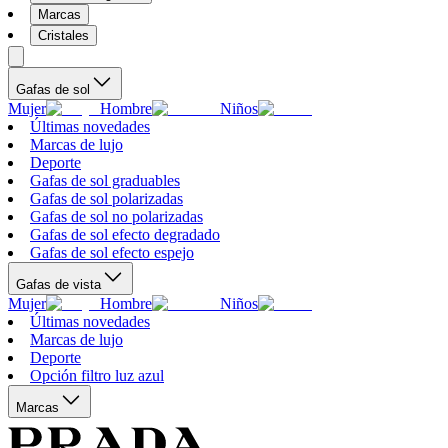
Marcas
Cristales
Gafas de sol
Mujer
Hombre
Niños
Últimas novedades
Marcas de lujo
Deporte
Gafas de sol graduables
Gafas de sol polarizadas
Gafas de sol no polarizadas
Gafas de sol efecto degradado
Gafas de sol efecto espejo
Gafas de vista
Mujer
Hombre
Niños
Últimas novedades
Marcas de lujo
Deporte
Opción filtro luz azul
Marcas