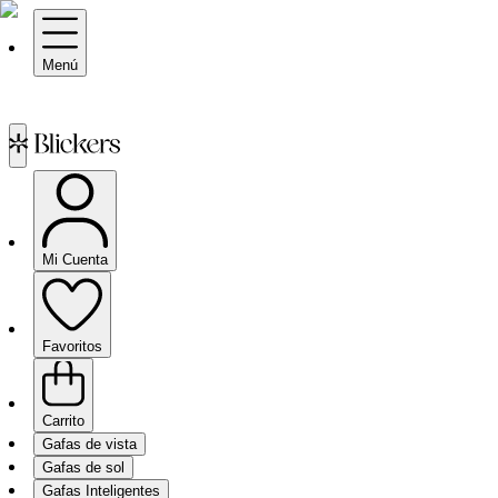
Menú
Mi Cuenta
Favoritos
Carrito
Gafas de vista
Gafas de sol
Gafas Inteligentes