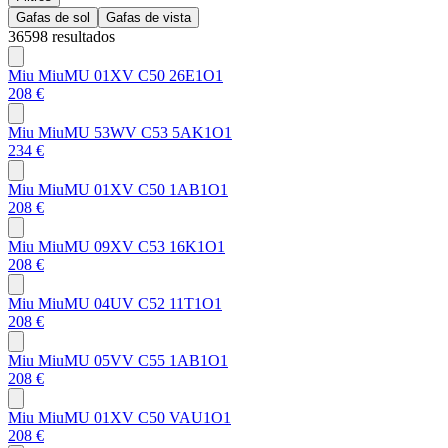
Gafas de sol
Gafas de vista
36598 resultados
Miu Miu
MU 01XV C50 26E1O1
208 €
Miu Miu
MU 53WV C53 5AK1O1
234 €
Miu Miu
MU 01XV C50 1AB1O1
208 €
Miu Miu
MU 09XV C53 16K1O1
208 €
Miu Miu
MU 04UV C52 11T1O1
208 €
Miu Miu
MU 05VV C55 1AB1O1
208 €
Miu Miu
MU 01XV C50 VAU1O1
208 €