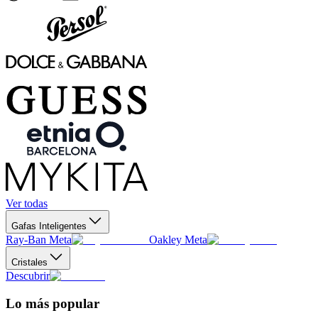
Ver todas
Gafas Inteligentes
Ray-Ban Meta
Oakley Meta
Cristales
Descubrir
Lo más popular