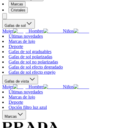
Marcas
Cristales
Gafas de sol
Mujer
Hombre
Niños
Últimas novedades
Marcas de lujo
Deporte
Gafas de sol graduables
Gafas de sol polarizadas
Gafas de sol no polarizadas
Gafas de sol efecto degradado
Gafas de sol efecto espejo
Gafas de vista
Mujer
Hombre
Niños
Últimas novedades
Marcas de lujo
Deporte
Opción filtro luz azul
Marcas