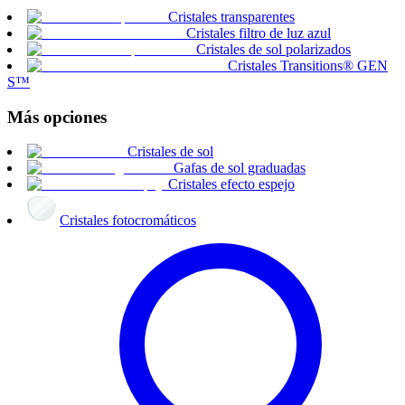
Cristales transparentes
Cristales filtro de luz azul
Cristales de sol polarizados
Cristales Transitions® GEN
S™
Más opciones
Cristales de sol
Gafas de sol graduadas
Cristales efecto espejo
Cristales fotocromáticos