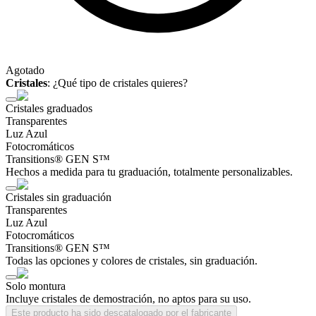
Agotado
Cristales
:
¿Qué tipo de cristales quieres?
Cristales graduados
Transparentes
Luz Azul
Fotocromáticos
Transitions® GEN S™
Hechos a medida para tu graduación, totalmente personalizables.
Cristales sin graduación
Transparentes
Luz Azul
Fotocromáticos
Transitions® GEN S™
Todas las opciones y colores de cristales, sin graduación.
Solo montura
Incluye cristales de demostración, no aptos para su uso.
Este producto ha sido descatalogado por el fabricante