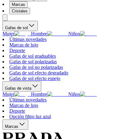
Marcas
Cristales
Gafas de sol
Mujer
Hombre
Niños
Últimas novedades
Marcas de lujo
Deporte
Gafas de sol graduables
Gafas de sol polarizadas
Gafas de sol no polarizadas
Gafas de sol efecto degradado
Gafas de sol efecto espejo
Gafas de vista
Mujer
Hombre
Niños
Últimas novedades
Marcas de lujo
Deporte
Opción filtro luz azul
Marcas