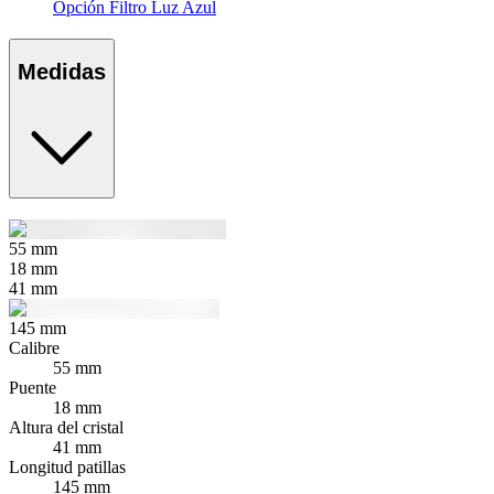
Opción Filtro Luz Azul
Medidas
55
mm
18
mm
41
mm
145
mm
Calibre
55 mm
Puente
18 mm
Altura del cristal
41 mm
Longitud patillas
145 mm