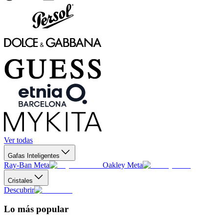
Ver todas
Gafas Inteligentes
Ray-Ban Meta
Oakley Meta
Cristales
Descubrir
Lo más popular