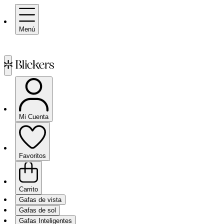
Menú
Mi Cuenta
Favoritos
Carrito
Gafas de vista
Gafas de sol
Gafas Inteligentes