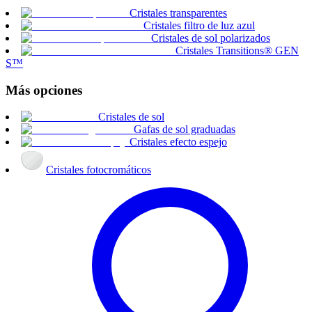
Cristales transparentes
Cristales filtro de luz azul
Cristales de sol polarizados
Cristales Transitions® GEN
S™
Más opciones
Cristales de sol
Gafas de sol graduadas
Cristales efecto espejo
Cristales fotocromáticos