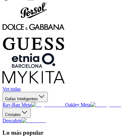
Ver todas
Gafas Inteligentes
Ray-Ban Meta
Oakley Meta
Cristales
Descubrir
Lo más popular