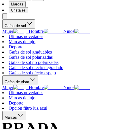
Marcas
Cristales
Gafas de sol
Mujer
Hombre
Niños
Últimas novedades
Marcas de lujo
Deporte
Gafas de sol graduables
Gafas de sol polarizadas
Gafas de sol no polarizadas
Gafas de sol efecto degradado
Gafas de sol efecto espejo
Gafas de vista
Mujer
Hombre
Niños
Últimas novedades
Marcas de lujo
Deporte
Opción filtro luz azul
Marcas