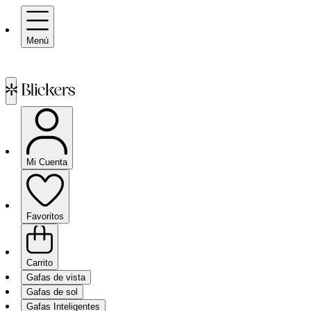
Menú
Mi Cuenta
Favoritos
Carrito
Gafas de vista
Gafas de sol
Gafas Inteligentes