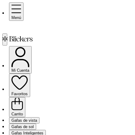
Menú
Mi Cuenta
Favoritos
Carrito
Gafas de vista
Gafas de sol
Gafas Inteligentes