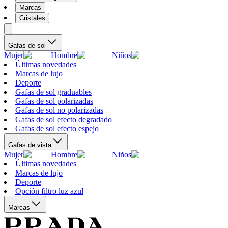
Marcas
Cristales
Gafas de sol
Mujer
Hombre
Niños
Últimas novedades
Marcas de lujo
Deporte
Gafas de sol graduables
Gafas de sol polarizadas
Gafas de sol no polarizadas
Gafas de sol efecto degradado
Gafas de sol efecto espejo
Gafas de vista
Mujer
Hombre
Niños
Últimas novedades
Marcas de lujo
Deporte
Opción filtro luz azul
Marcas