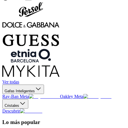
Ver todas
Gafas Inteligentes
Ray-Ban Meta
Oakley Meta
Cristales
Descubrir
Lo más popular