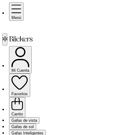
Menú
Mi Cuenta
Favoritos
Carrito
Gafas de vista
Gafas de sol
Gafas Inteligentes