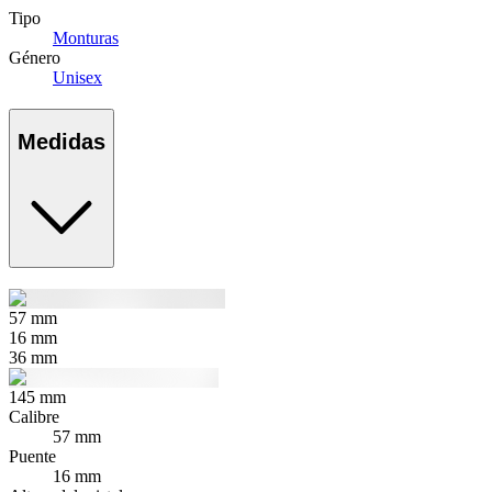
Tipo
Monturas
Género
Unisex
Medidas
57
mm
16
mm
36
mm
145
mm
Calibre
57 mm
Puente
16 mm