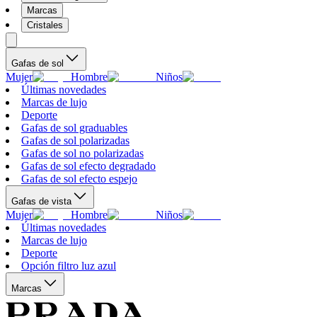
Marcas
Cristales
Gafas de sol
Mujer
Hombre
Niños
Últimas novedades
Marcas de lujo
Deporte
Gafas de sol graduables
Gafas de sol polarizadas
Gafas de sol no polarizadas
Gafas de sol efecto degradado
Gafas de sol efecto espejo
Gafas de vista
Mujer
Hombre
Niños
Últimas novedades
Marcas de lujo
Deporte
Opción filtro luz azul
Marcas