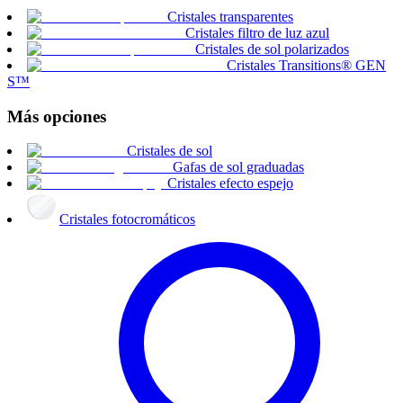
Cristales transparentes
Cristales filtro de luz azul
Cristales de sol polarizados
Cristales Transitions® GEN
S™
Más opciones
Cristales de sol
Gafas de sol graduadas
Cristales efecto espejo
Cristales fotocromáticos