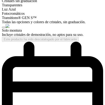
Cristales sin graduación
Transparentes
Luz Azul
Fotocromáticos
Transitions® GEN S™
Todas las opciones y colores de cristales, sin graduación.
Solo montura
Incluye cristales de demostración, no aptos para su uso.
Este producto ha sido descatalogado por el fabricante