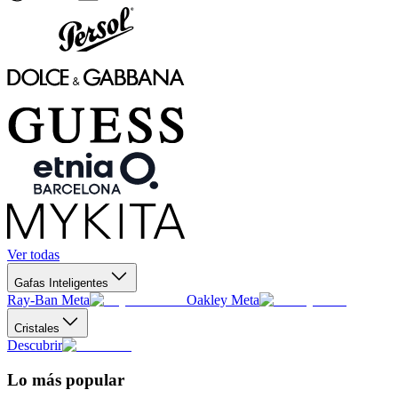
Ver todas
Gafas Inteligentes
Ray-Ban Meta
Oakley Meta
Cristales
Descubrir
Lo más popular