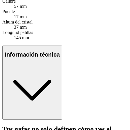
Calibre
57 mm
Puente
17 mm
Altura del cristal
37 mm
Longitud patillas
145 mm
Información técnica
Tus gafas no solo definen cómo ves el