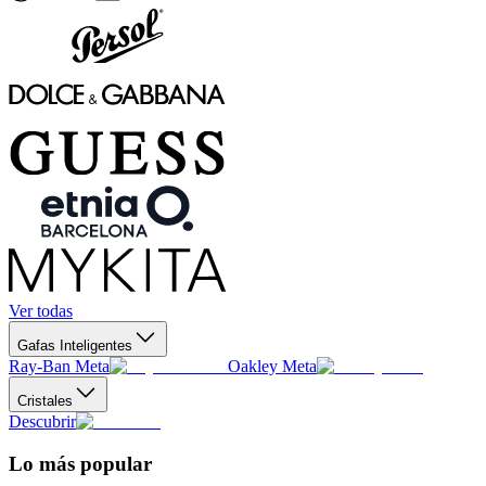
Ver todas
Gafas Inteligentes
Ray-Ban Meta
Oakley Meta
Cristales
Descubrir
Lo más popular