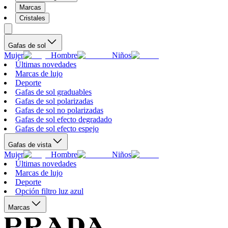
Marcas
Cristales
Gafas de sol
Mujer
Hombre
Niños
Últimas novedades
Marcas de lujo
Deporte
Gafas de sol graduables
Gafas de sol polarizadas
Gafas de sol no polarizadas
Gafas de sol efecto degradado
Gafas de sol efecto espejo
Gafas de vista
Mujer
Hombre
Niños
Últimas novedades
Marcas de lujo
Deporte
Opción filtro luz azul
Marcas