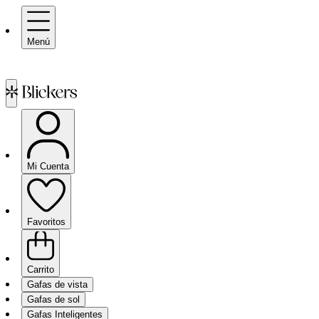
Menú
Mi Cuenta
Favoritos
Carrito
Gafas de vista
Gafas de sol
Gafas Inteligentes