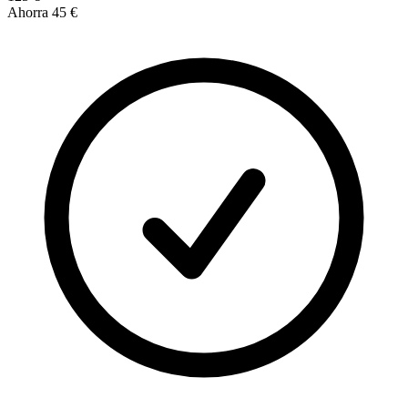
Ahorra
45 €