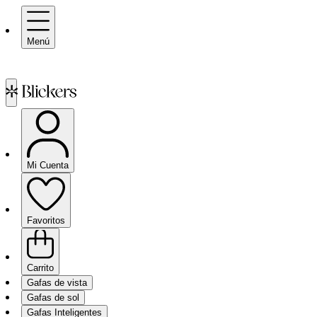
Menú
Mi Cuenta
Favoritos
Carrito
Gafas de vista
Gafas de sol
Gafas Inteligentes