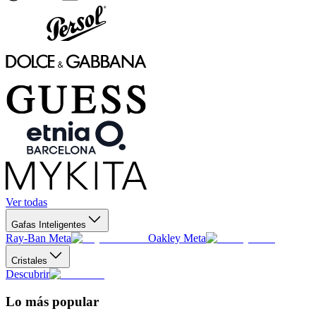
Ver todas
Gafas Inteligentes
Ray-Ban Meta
Oakley Meta
Cristales
Descubrir
Lo más popular