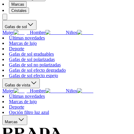
Marcas
Cristales
Gafas de sol
Mujer
Hombre
Niños
Últimas novedades
Marcas de lujo
Deporte
Gafas de sol graduables
Gafas de sol polarizadas
Gafas de sol no polarizadas
Gafas de sol efecto degradado
Gafas de sol efecto espejo
Gafas de vista
Mujer
Hombre
Niños
Últimas novedades
Marcas de lujo
Deporte
Opción filtro luz azul
Marcas