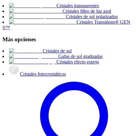
Cristales transparentes
Cristales filtro de luz azul
Cristales de sol polarizados
Cristales Transitions® GEN
S™
Más opciones
Cristales de sol
Gafas de sol graduadas
Cristales efecto espejo
Cristales fotocromáticos