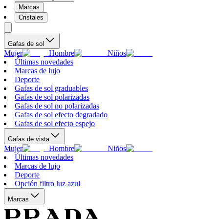
Marcas
Cristales
Gafas de sol
Mujer
Hombre
Niños
Últimas novedades
Marcas de lujo
Deporte
Gafas de sol graduables
Gafas de sol polarizadas
Gafas de sol no polarizadas
Gafas de sol efecto degradado
Gafas de sol efecto espejo
Gafas de vista
Mujer
Hombre
Niños
Últimas novedades
Marcas de lujo
Deporte
Opción filtro luz azul
Marcas