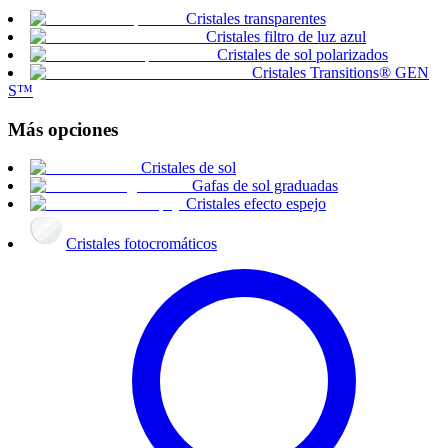
Cristales transparentes
Cristales filtro de luz azul
Cristales de sol polarizados
Cristales Transitions® GEN
S™
Más opciones
Cristales de sol
Gafas de sol graduadas
Cristales efecto espejo
Cristales fotocromáticos