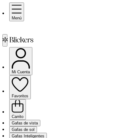
Menú
Mi Cuenta
Favoritos
Carrito
Gafas de vista
Gafas de sol
Gafas Inteligentes