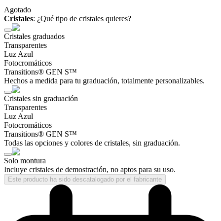
Agotado
Cristales
:
¿Qué tipo de cristales quieres?
Cristales graduados
Transparentes
Luz Azul
Fotocromáticos
Transitions® GEN S™
Hechos a medida para tu graduación, totalmente personalizables.
Cristales sin graduación
Transparentes
Luz Azul
Fotocromáticos
Transitions® GEN S™
Todas las opciones y colores de cristales, sin graduación.
Solo montura
Incluye cristales de demostración, no aptos para su uso.
Este producto ha sido descatalogado por el fabricante