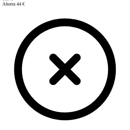
Ahorra
44 €