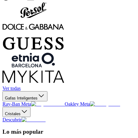
Ver todas
Gafas Inteligentes
Ray-Ban Meta
Oakley Meta
Cristales
Descubrir
Lo más popular