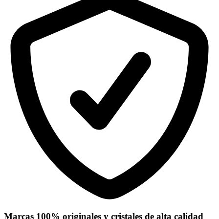
Marcas 100% originales y cristales de alta calidad