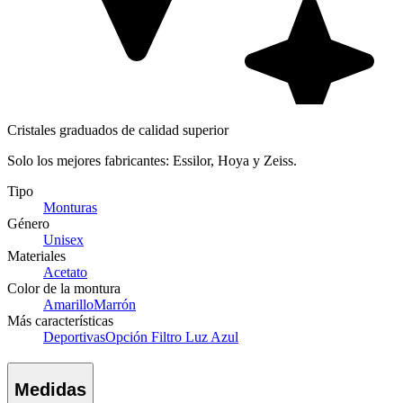
Cristales graduados de calidad superior
Solo los mejores fabricantes: Essilor, Hoya y Zeiss.
Tipo
Monturas
Género
Unisex
Materiales
Acetato
Color de la montura
Amarillo
Marrón
Más características
Deportivas
Opción Filtro Luz Azul
Medidas