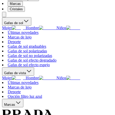
Marcas
Cristales
Gafas de sol
Mujer
Hombre
Niños
Últimas novedades
Marcas de lujo
Deporte
Gafas de sol graduables
Gafas de sol polarizadas
Gafas de sol no polarizadas
Gafas de sol efecto degradado
Gafas de sol efecto espejo
Gafas de vista
Mujer
Hombre
Niños
Últimas novedades
Marcas de lujo
Deporte
Opción filtro luz azul
Marcas