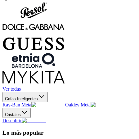
Ver todas
Gafas Inteligentes
Ray-Ban Meta
Oakley Meta
Cristales
Descubrir
Lo más popular