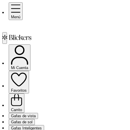
Menú
Mi Cuenta
Favoritos
Carrito
Gafas de vista
Gafas de sol
Gafas Inteligentes