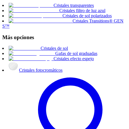
Cristales transparentes
Cristales filtro de luz azul
Cristales de sol polarizados
Cristales Transitions® GEN
S™
Más opciones
Cristales de sol
Gafas de sol graduadas
Cristales efecto espejo
Cristales fotocromáticos