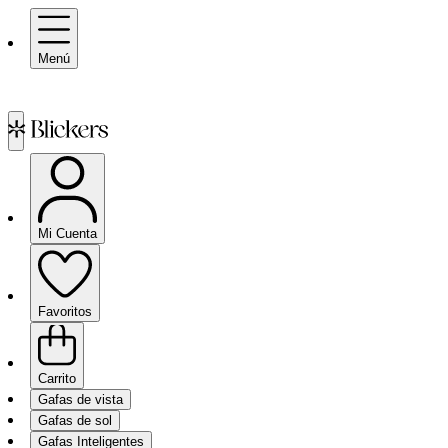
Menú
Mi Cuenta
Favoritos
Carrito
Gafas de vista
Gafas de sol
Gafas Inteligentes