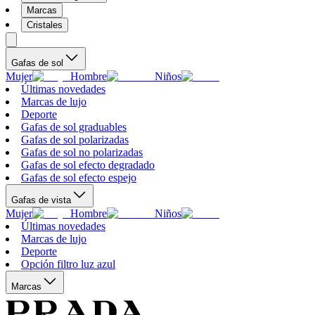
Marcas
Cristales
Gafas de sol
Mujer
Hombre
Niños
Últimas novedades
Marcas de lujo
Deporte
Gafas de sol graduables
Gafas de sol polarizadas
Gafas de sol no polarizadas
Gafas de sol efecto degradado
Gafas de sol efecto espejo
Gafas de vista
Mujer
Hombre
Niños
Últimas novedades
Marcas de lujo
Deporte
Opción filtro luz azul
Marcas