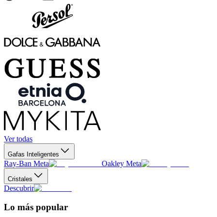
Ver todas
Gafas Inteligentes
Ray-Ban Meta
Oakley Meta
Cristales
Descubrir
Lo más popular