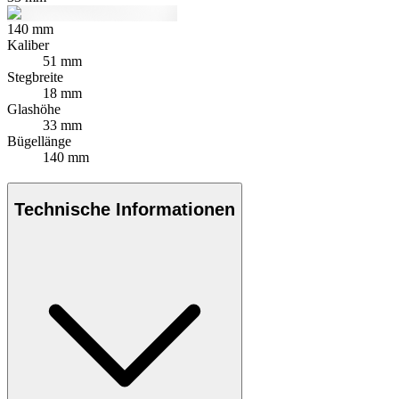
140
mm
Kaliber
51 mm
Stegbreite
18 mm
Glashöhe
33 mm
Bügellänge
140 mm
Technische Informationen