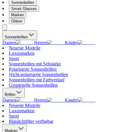
Sonnenbrillen
Smart Glasses
Marken
Gläser
Sonnenbrillen
Damen
Herren
Kinder
Neueste Modelle
Luxusmarken
Sport
Sonnenbrillen mit Sehstärke
Polarisierte Sonnenbrillen
Nicht-polarisierte Sonnenbrillen
Sonnenbrillen mit Farbverlauf
Gespiegelte Sonnenbrillen
Brillen
Damen
Herren
Kinder
Neueste Modelle
Luxusmarken
Sport
Blaulichtfilter verfügbar
Marken