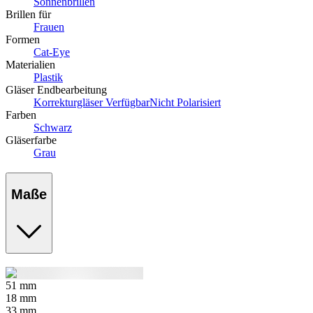
Sonnenbrillen
Brillen für
Frauen
Formen
Cat-Eye
Materialien
Plastik
Gläser Endbearbeitung
Korrekturgläser Verfügbar
Nicht Polarisiert
Farben
Schwarz
Gläserfarbe
Grau
Maße
51
mm
18
mm
33
mm