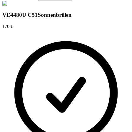
VE4480U C51
Sonnenbrillen
170 €