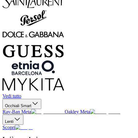
Vedi tutto
Occhiali Smart
Ray-Ban Meta
Oakley Meta
Lenti
Scopri