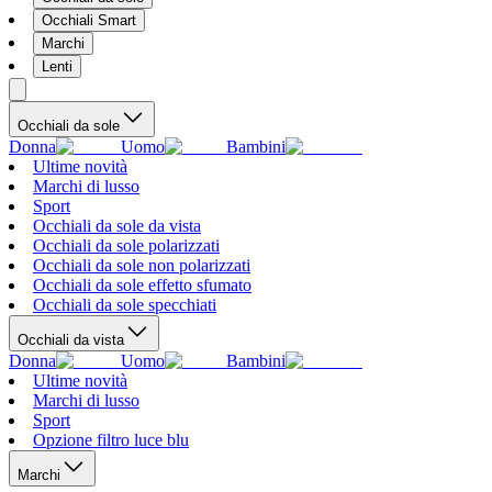
Occhiali Smart
Marchi
Lenti
Occhiali da sole
Donna
Uomo
Bambini
Ultime novità
Marchi di lusso
Sport
Occhiali da sole da vista
Occhiali da sole polarizzati
Occhiali da sole non polarizzati
Occhiali da sole effetto sfumato
Occhiali da sole specchiati
Occhiali da vista
Donna
Uomo
Bambini
Ultime novità
Marchi di lusso
Sport
Opzione filtro luce blu
Marchi