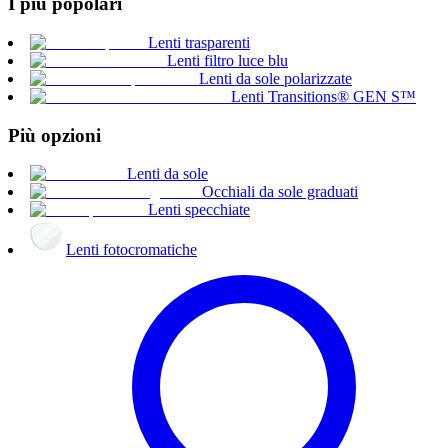
I più popolari
Lenti trasparenti
Lenti filtro luce blu
Lenti da sole polarizzate
Lenti Transitions® GEN S™
Più opzioni
Lenti da sole
Occhiali da sole graduati
Lenti specchiate
Lenti fotocromatiche