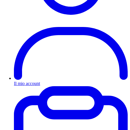
Il mio account