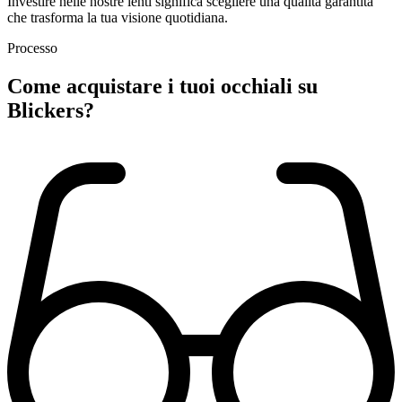
Investire nelle nostre lenti significa scegliere una qualità garantita
che trasforma la tua visione quotidiana.
Processo
Come acquistare
i tuoi occhiali
su
Blickers?