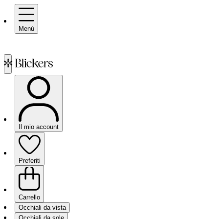
Menù
Il mio account
Preferiti
Carrello
Occhiali da vista
Occhiali da sole