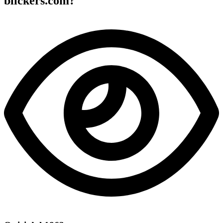
blickers.com?