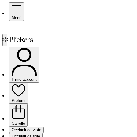
Menù
Il mio account
Preferiti
Carrello
Occhiali da vista
Occhiali da sole