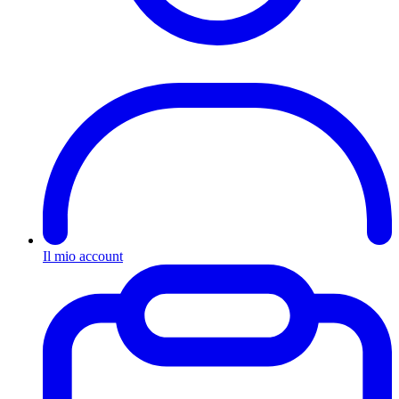
Il mio account