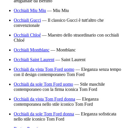
artigianale da Berlino
Occhiali Miu Miu
—
Miu Miu
Occhiali Gucci
—
Il classico Gucci è tutt'altro che
convenzionale
Occhiali Chloé
—
Maestro dello straordinario con occhiali
Chloé
Occhiali Montblanc
—
Montblanc
Occhiali Saint Laurent
—
Saint Laurent
Occhiali da vista Tom Ford uomo
—
Eleganza senza tempo
con il design contemporaneo Tom Ford
Occhiali da sole Tom Ford uomo
—
Stile maschile
contemporaneo con la firma iconica Tom Ford
Occhiali da vista Tom Ford donna
—
Eleganza
contemporanea nello stile iconico Tom Ford
Occhiali da sole Tom Ford donna
—
Eleganza sofisticata
nello stile iconico Tom Ford