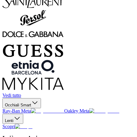
Vedi tutto
Occhiali Smart
Ray-Ban Meta
Oakley Meta
Lenti
Scopri