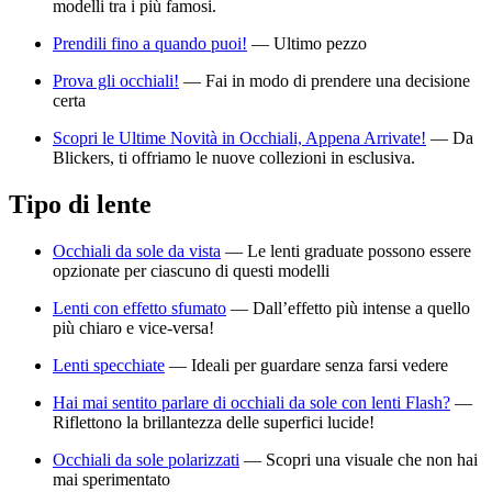
modelli tra i più famosi.
Prendili fino a quando puoi!
—
Ultimo pezzo
Prova gli occhiali!
—
Fai in modo di prendere una decisione
certa
Scopri le Ultime Novità in Occhiali, Appena Arrivate!
—
Da
Blickers, ti offriamo le nuove collezioni in esclusiva.
Tipo di lente
Occhiali da sole da vista
—
Le lenti graduate possono essere
opzionate per ciascuno di questi modelli
Lenti con effetto sfumato
—
Dall’effetto più intense a quello
più chiaro e vice-versa!
Lenti specchiate
—
Ideali per guardare senza farsi vedere
Hai mai sentito parlare di occhiali da sole con lenti Flash?
—
Riflettono la brillantezza delle superfici lucide!
Occhiali da sole polarizzati
—
Scopri una visuale che non hai
mai sperimentato