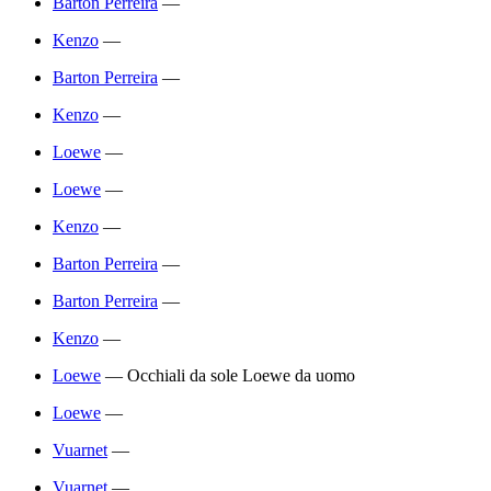
Barton Perreira
—
Kenzo
—
Barton Perreira
—
Kenzo
—
Loewe
—
Loewe
—
Kenzo
—
Barton Perreira
—
Barton Perreira
—
Kenzo
—
Loewe
—
Occhiali da sole Loewe da uomo
Loewe
—
Vuarnet
—
Vuarnet
—