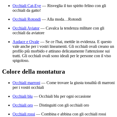
Occhiali Cat-Eye
—
Risveglia il tuo spirito felino con gli
occhiali da gatto!
Occhiali Rotondi
—
Alla moda…Rotondi
Occhiali Aviator
—
Cavalca la tendenza militare con gli
occhiali da aviatore
Audace e Ovale
—
Se ce l'hai, mettile in evidenza. E questo
vale anche per i vostri lineamenti. Gli occhiali ovali creano un
profilo più morbido e attirano delicatamente l'attenzione sui
tratti. Gli occhiali ovali sono ideali per le persone con il viso
spigoloso.
Colore della montatura
Occhiali marroni
—
Come trovare la giusta tonalità di marroni
per i vostri occhiali
Occhiali blu
—
Occhiali blu per ogni occasione
Occhiali oro
—
Distinguiti con gli occhiali oro
Occhiali rossi
—
Combina e abbina con gli occhiali rossi