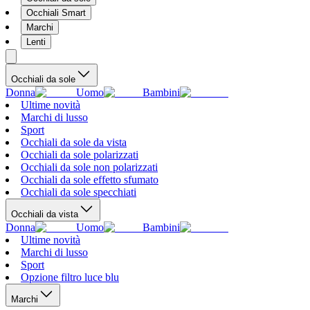
Occhiali Smart
Marchi
Lenti
Occhiali da sole
Donna
Uomo
Bambini
Ultime novità
Marchi di lusso
Sport
Occhiali da sole da vista
Occhiali da sole polarizzati
Occhiali da sole non polarizzati
Occhiali da sole effetto sfumato
Occhiali da sole specchiati
Occhiali da vista
Donna
Uomo
Bambini
Ultime novità
Marchi di lusso
Sport
Opzione filtro luce blu
Marchi