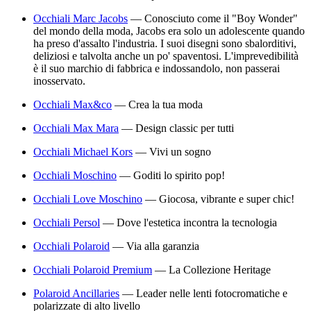
Occhiali Marc Jacobs
—
Conosciuto come il "Boy Wonder"
del mondo della moda, Jacobs era solo un adolescente quando
ha preso d'assalto l'industria. I suoi disegni sono sbalorditivi,
deliziosi e talvolta anche un po' spaventosi. L'imprevedibilità
è il suo marchio di fabbrica e indossandolo, non passerai
inosservato.
Occhiali Max&co
—
Crea la tua moda
Occhiali Max Mara
—
Design classic per tutti
Occhiali Michael Kors
—
Vivi un sogno
Occhiali Moschino
—
Goditi lo spirito pop!
Occhiali Love Moschino
—
Giocosa, vibrante e super chic!
Occhiali Persol
—
Dove l'estetica incontra la tecnologia
Occhiali Polaroid
—
Via alla garanzia
Occhiali Polaroid Premium
—
La Collezione Heritage
Polaroid Ancillaries
—
Leader nelle lenti fotocromatiche e
polarizzate di alto livello