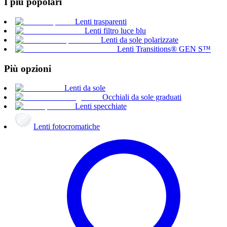
I più popolari
Lenti trasparenti
Lenti filtro luce blu
Lenti da sole polarizzate
Lenti Transitions® GEN S™
Più opzioni
Lenti da sole
Occhiali da sole graduati
Lenti specchiate
Lenti fotocromatiche