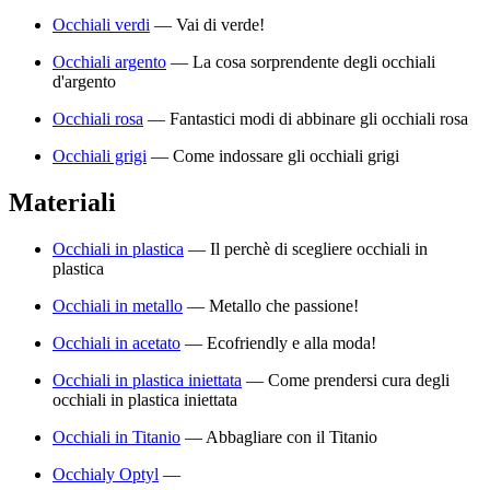
Occhiali verdi
—
Vai di verde!
Occhiali argento
—
La cosa sorprendente degli occhiali
d'argento
Occhiali rosa
—
Fantastici modi di abbinare gli occhiali rosa
Occhiali grigi
—
Come indossare gli occhiali grigi
Materiali
Occhiali in plastica
—
Il perchè di scegliere occhiali in
plastica
Occhiali in metallo
—
Metallo che passione!
Occhiali in acetato
—
Ecofriendly e alla moda!
Occhiali in plastica iniettata
—
Come prendersi cura degli
occhiali in plastica iniettata
Occhiali in Titanio
—
Abbagliare con il Titanio
Occhialy Optyl
—