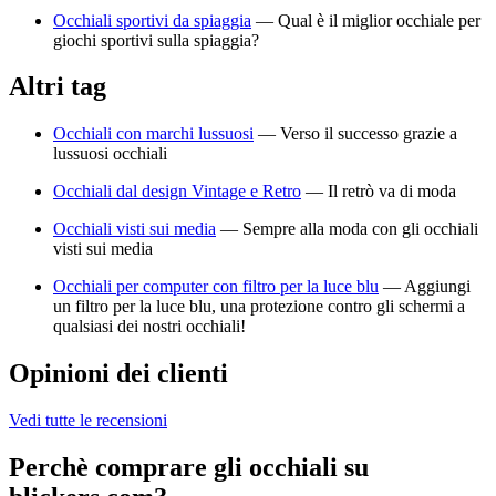
Occhiali sportivi da spiaggia
—
Qual è il miglior occhiale per
giochi sportivi sulla spiaggia?
Altri tag
Occhiali con marchi lussuosi
—
Verso il successo grazie a
lussuosi occhiali
Occhiali dal design Vintage e Retro
—
Il retrò va di moda
Occhiali visti sui media
—
Sempre alla moda con gli occhiali
visti sui media
Occhiali per computer con filtro per la luce blu
—
Aggiungi
un filtro per la luce blu, una protezione contro gli schermi a
qualsiasi dei nostri occhiali!
Opinioni dei clienti
Vedi tutte le recensioni
Perchè comprare gli occhiali su