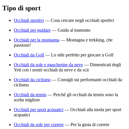
Tipo di sport
Occhiali sportivi
—
Cosa cercare negli occhiali sportivi
Occhiali per guidare
—
Guida al tramonto
Occhiali per la montagna
—
Montagna e trekking, che
passione!
Occhiali da Golf
—
Lo stile perfetto per giocare a Golf
Occhiali da sole e mascherine da neve
—
Dimenticati degli
Yeti con i nostri occhiali da neve e da scii
Occhiali da ciclismo
—
Consigli sui performanti occhiali da
ciclismo
Occhiali da tennis
—
Perchè gli occhiali da tennis sono la
scelta migliore
Occhiali per sport acquatici
—
Occhiali alla moda per sport
acquatici
Occhiali da sole per correre
—
Per la gioia di correre