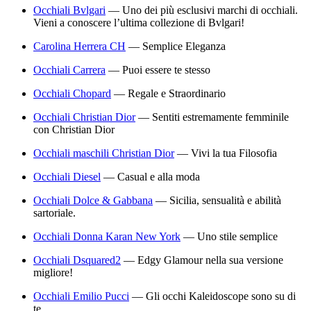
Occhiali Bvlgari
—
Uno dei più esclusivi marchi di occhiali.
Vieni a conoscere l’ultima collezione di Bvlgari!
Carolina Herrera CH
—
Semplice Eleganza
Occhiali Carrera
—
Puoi essere te stesso
Occhiali Chopard
—
Regale e Straordinario
Occhiali Christian Dior
—
Sentiti estremamente femminile
con Christian Dior
Occhiali maschili Christian Dior
—
Vivi la tua Filosofia
Occhiali Diesel
—
Casual e alla moda
Occhiali Dolce & Gabbana
—
Sicilia, sensualità e abilità
sartoriale.
Occhiali Donna Karan New York
—
Uno stile semplice
Occhiali Dsquared2
—
Edgy Glamour nella sua versione
migliore!
Occhiali Emilio Pucci
—
Gli occhi Kaleidoscope sono su di
te