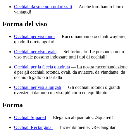
Occhiali da sole non polarizzati
—
Anche loro hanno i loro
vantaggi!
Forma del viso
Occhiali per visi tondi
—
Raccomandiamo occhiali wayfarer,
quadrati o rettangolari
Occhiali per viso ovale
—
Sei fortunato! Le persone con un
viso ovale possono indossare tutti i tipi di occhiali!
Occhiali per la faccia quadrata
—
La nostra raccomandazione
è per gli occhiali rotondi, ovali, da aviatore, da viandante, da
occhio di gatto o a farfalla
Occhiali per visi allungati
—
Gli occhiali rotondi o grandi
oversize ti daranno un viso più corto ed equilibrato
Forma
Occhiali Squared
—
Eleganza al quadrato…Squared!
Occhiali Rectangular
—
Incredibilmente…Rectangular