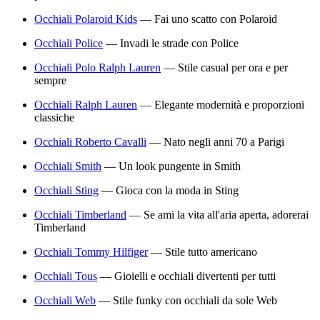
Occhiali Polaroid Kids
—
Fai uno scatto con Polaroid
Occhiali Police
—
Invadi le strade con Police
Occhiali Polo Ralph Lauren
—
Stile casual per ora e per
sempre
Occhiali Ralph Lauren
—
Elegante modernità e proporzioni
classiche
Occhiali Roberto Cavalli
—
Nato negli anni 70 a Parigi
Occhiali Smith
—
Un look pungente in Smith
Occhiali Sting
—
Gioca con la moda in Sting
Occhiali Timberland
—
Se ami la vita all'aria aperta, adorerai
Timberland
Occhiali Tommy Hilfiger
—
Stile tutto americano
Occhiali Tous
—
Gioielli e occhiali divertenti per tutti
Occhiali Web
—
Stile funky con occhiali da sole Web