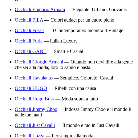
Occhiali Emporio Armani
—
Elegante. Urbano. Giovane.
Occhiali FILA
—
Colori audaci per un cuore pieno
Occhiali Fossil
—
Il Contemporaneo incontra il Vintage
Occhiali Furla
—
Italian Luxury
Occhiali GANT
—
Smart e Casual
Occhiali Giorgio Armani
—
Quando non devi dire alla gente
che sei alla moda; loro lo sanno e basta.
Occhiali Havaianas
—
Semplice, Colorato, Casual
Occhiali HUGO
—
Ribelli con una causa
Occhiali Hugo Boss
—
Moda sopra a tutto
Occhiali Jimmy Choo
—
Indossa Jimmy Choo e il mondo è
nelle tue mani
Occhiali Just Cavalli
—
Il mondo è tuo in Just Cavalli
Occhiali Lozza
—
Per sempre alla moda