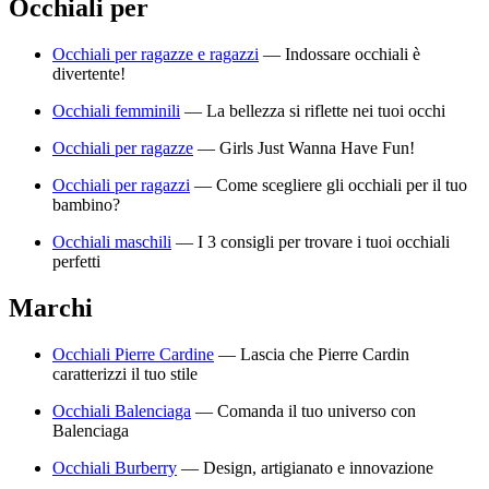
Occhiali per
Occhiali per ragazze e ragazzi
—
Indossare occhiali è
divertente!
Occhiali femminili
—
La bellezza si riflette nei tuoi occhi
Occhiali per ragazze
—
Girls Just Wanna Have Fun!
Occhiali per ragazzi
—
Come scegliere gli occhiali per il tuo
bambino?
Occhiali maschili
—
I 3 consigli per trovare i tuoi occhiali
perfetti
Marchi
Occhiali Pierre Cardine
—
Lascia che Pierre Cardin
caratterizzi il tuo stile
Occhiali Balenciaga
—
Comanda il tuo universo con
Balenciaga
Occhiali Burberry
—
Design, artigianato e innovazione