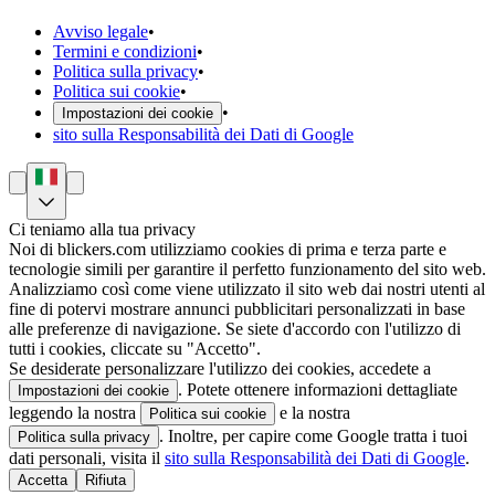
Avviso legale
•
Termini e condizioni
•
Politica sulla privacy
•
Politica sui cookie
•
•
Impostazioni dei cookie
sito sulla Responsabilità dei Dati di Google
Ci teniamo alla tua privacy
Noi di blickers.com utilizziamo cookies di prima e terza parte e
tecnologie simili per garantire il perfetto funzionamento del sito web.
Analizziamo così come viene utilizzato il sito web dai nostri utenti al
fine di potervi mostrare annunci pubblicitari personalizzati in base
alle preferenze di navigazione. Se siete d'accordo con l'utilizzo di
tutti i cookies, cliccate su "Accetto".
Se desiderate personalizzare l'utilizzo dei cookies, accedete a
. Potete ottenere informazioni dettagliate
Impostazioni dei cookie
leggendo la nostra
e la nostra
Politica sui cookie
. Inoltre, per capire come Google tratta i tuoi
Politica sulla privacy
dati personali, visita il
sito sulla Responsabilità dei Dati di Google
.
Accetta
Rifiuta