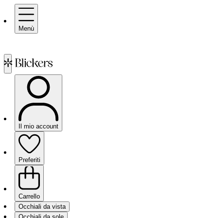
Menù
Il mio account
Preferiti
Carrello
Occhiali da vista
Occhiali da sole