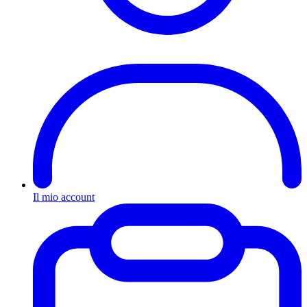
Il mio account