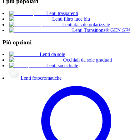
I più popolari
Lenti trasparenti
Lenti filtro luce blu
Lenti da sole polarizzate
Lenti Transitions® GEN S™
Più opzioni
Lenti da sole
Occhiali da sole graduati
Lenti specchiate
Lenti fotocromatiche