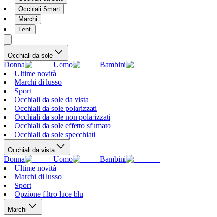
Occhiali Smart
Marchi
Lenti
Occhiali da sole
Donna
Uomo
Bambini
Ultime novità
Marchi di lusso
Sport
Occhiali da sole da vista
Occhiali da sole polarizzati
Occhiali da sole non polarizzati
Occhiali da sole effetto sfumato
Occhiali da sole specchiati
Occhiali da vista
Donna
Uomo
Bambini
Ultime novità
Marchi di lusso
Sport
Opzione filtro luce blu
Marchi