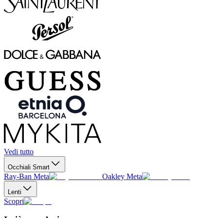
Vedi tutto
Occhiali Smart
Ray-Ban Meta
Oakley Meta
Lenti
Scopri