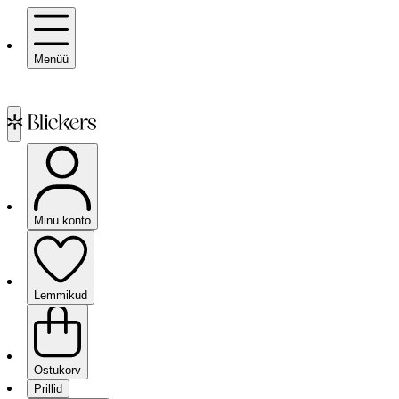
Menüü
Minu konto
Lemmikud
Ostukorv
Prillid