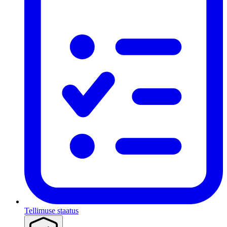
Tellimuse staatus