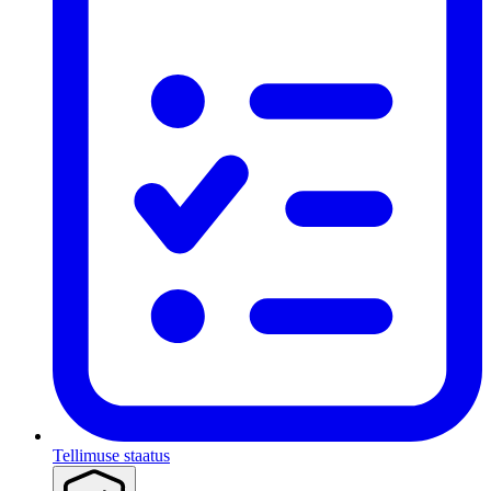
Tellimuse staatus