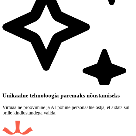
Unikaalne tehnoloogia paremaks nõustamiseks
Virtuaalne proovimine ja AI-põhine personaalne ostja, et aidata sul
prille kindlustundega valida.