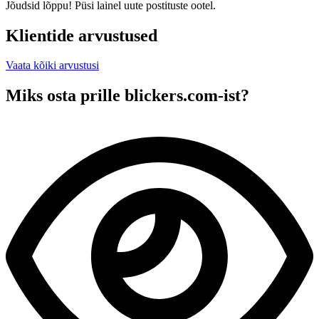
Jõudsid lõppu! Püsi lainel uute postituste ootel.
Klientide arvustused
Vaata kõiki arvustusi
Miks osta prille blickers.com-ist?