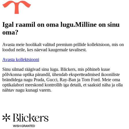
Igal raamil on oma lugu.
Milline on sinu
oma?
Avasta meie hoolikalt valitud premium prillide kollektsioon, mis on
loodud neile, kes näevad kaugemale tavalisest.
Avasta kollektsiooni
Sinu silmad räägivad sinu lugu. Blickers, mis põhineb kuue
põlvkonna optika pärandil, ühendab ekspertteadmised ikooniliste
brändidega nagu Prada, Gucci, Ray-Ban ja Tom Ford. Meie oma
optikalabori meeskond kontrollib iga detaili, et saaksid näha ja olla
nähtav nagu kunagi varem.