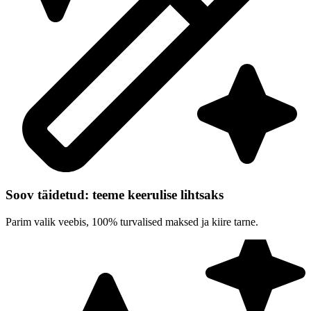
Soov täidetud: teeme keerulise lihtsaks
Parim valik veebis, 100% turvalised maksed ja kiire tarne.