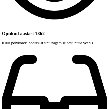
Optikud aastast 1862
Kuus põlvkonda hoolitsust sinu nägemise eest, nüüd veebis.