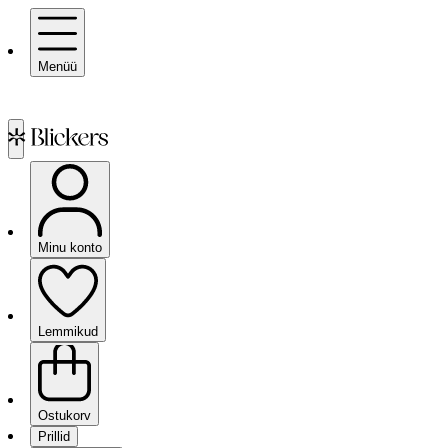
Menüü
Minu konto
Lemmikud
Ostukorv
Prillid