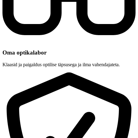
Oma optikalabor
Klaasid ja paigaldus optilise täpsusega ja ilma vahendajateta.