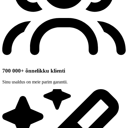
700 000+ õnnelikku klienti
Sinu usaldus on meie parim garantii.