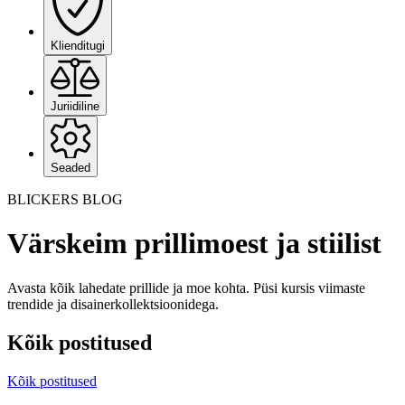
Klienditugi
Juriidiline
Seaded
BLICKERS BLOG
Värskeim prillimoest ja stiilist
Avasta kõik lahedate prillide ja moe kohta. Püsi kursis viimaste
trendide ja disainerkollektsioonidega.
Kõik postitused
Kõik postitused