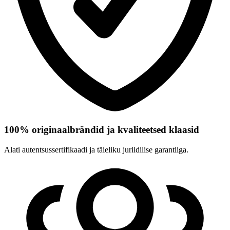
100% originaalbrändid ja kvaliteetsed klaasid
Alati autentsussertifikaadi ja täieliku juriidilise garantiiga.