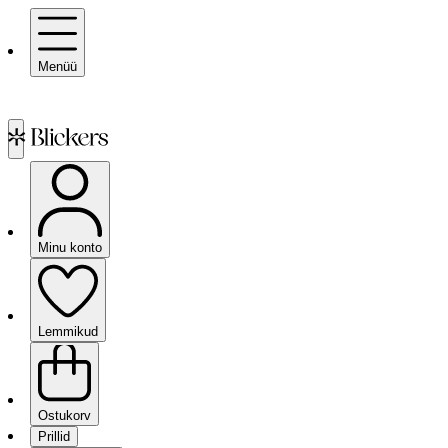
Menüü
Minu konto
Lemmikud
Ostukorv
Prillid