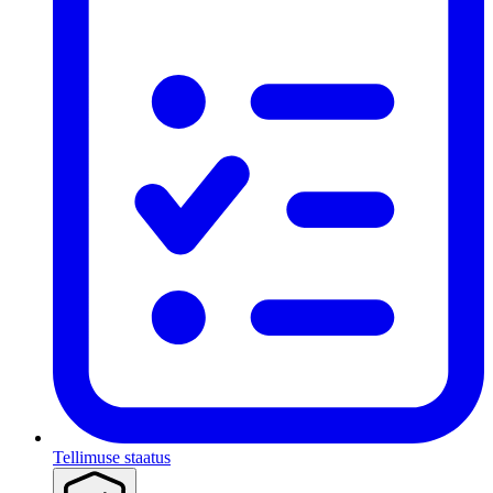
Tellimuse staatus