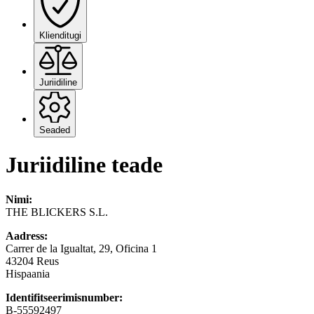
Klienditugi
Juriidiline
Seaded
Juriidiline teade
Nimi:
THE BLICKERS S.L.
Aadress:
Carrer de la Igualtat, 29, Oficina 1
43204 Reus
Hispaania
Identifitseerimisnumber:
B-55592497