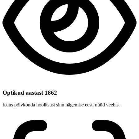
Optikud aastast 1862
Kuus põlvkonda hoolitsust sinu nägemise eest, nüüd veebis.