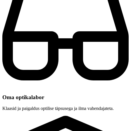
Oma optikalabor
Klaasid ja paigaldus optilise täpsusega ja ilma vahendajateta.