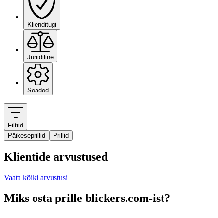
Klienditugi
Juriidiline
Seaded
Filtrid
Päikeseprillid
Prillid
Klientide arvustused
Vaata kõiki arvustusi
Miks osta prille blickers.com-ist?