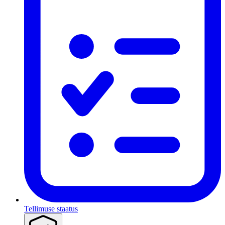
Tellimuse staatus