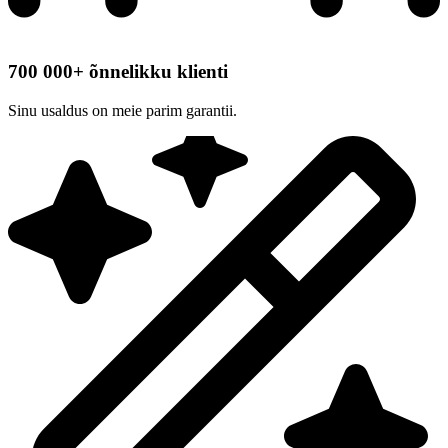
700 000+ õnnelikku klienti
Sinu usaldus on meie parim garantii.