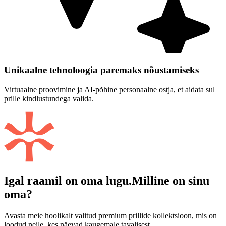
Unikaalne tehnoloogia paremaks nõustamiseks
Virtuaalne proovimine ja AI-põhine personaalne ostja, et aidata sul
prille kindlustundega valida.
Igal raamil on oma lugu.
Milline on sinu
oma?
Avasta meie hoolikalt valitud premium prillide kollektsioon, mis on
loodud neile, kes näevad kaugemale tavalisest.