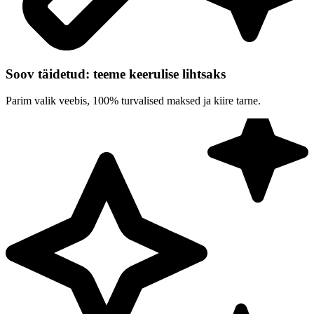
Soov täidetud: teeme keerulise lihtsaks
Parim valik veebis, 100% turvalised maksed ja kiire tarne.