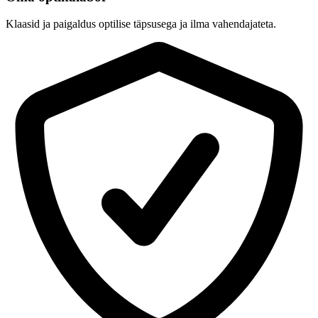
Klaasid ja paigaldus optilise täpsusega ja ilma vahendajateta.