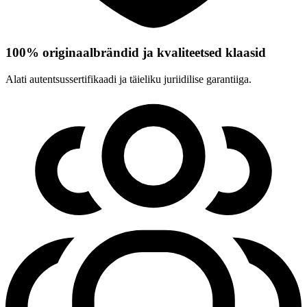
100% originaalbrändid ja kvaliteetsed klaasid
Alati autentsussertifikaadi ja täieliku juriidilise garantiiga.