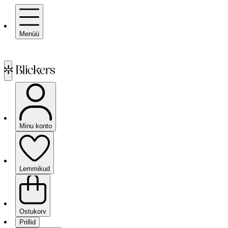
Menüü
Minu konto
Lemmikud
Ostukorv
Prillid