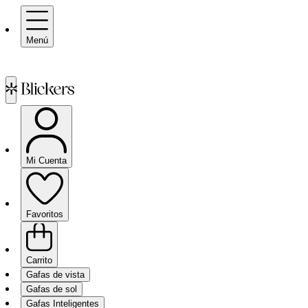
Menú
Mi Cuenta
Favoritos
Carrito
Gafas de vista
Gafas de sol
Gafas Inteligentes