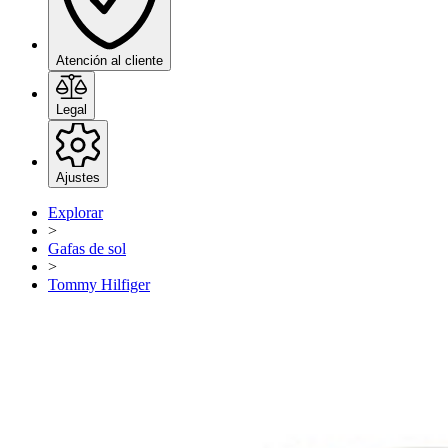
Atención al cliente
Legal
Ajustes
Explorar
>
Gafas de sol
>
Tommy Hilfiger