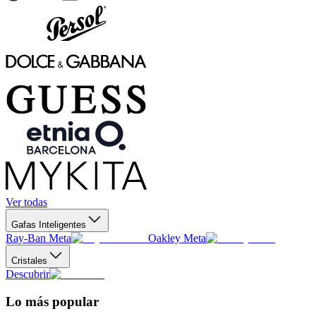
Ver todas
Gafas Inteligentes
Ray-Ban Meta
Oakley Meta
Cristales
Descubrir
Lo más popular