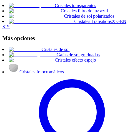
Cristales transparentes
Cristales filtro de luz azul
Cristales de sol polarizados
Cristales Transitions® GEN
S™
Más opciones
Cristales de sol
Gafas de sol graduadas
Cristales efecto espejo
Cristales fotocromáticos