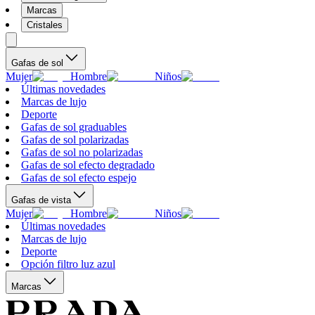
Marcas
Cristales
Gafas de sol
Mujer
Hombre
Niños
Últimas novedades
Marcas de lujo
Deporte
Gafas de sol graduables
Gafas de sol polarizadas
Gafas de sol no polarizadas
Gafas de sol efecto degradado
Gafas de sol efecto espejo
Gafas de vista
Mujer
Hombre
Niños
Últimas novedades
Marcas de lujo
Deporte
Opción filtro luz azul
Marcas