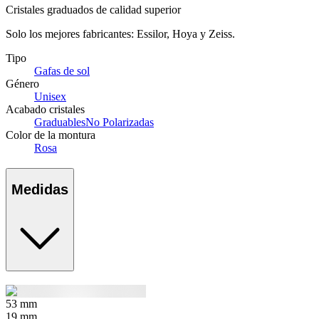
Cristales graduados de calidad superior
Solo los mejores fabricantes: Essilor, Hoya y Zeiss.
Tipo
Gafas de sol
Género
Unisex
Acabado cristales
Graduables
No Polarizadas
Color de la montura
Rosa
Medidas
53
mm
19
mm