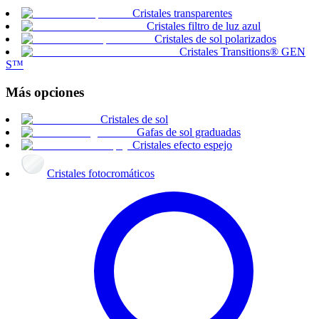
Cristales transparentes
Cristales filtro de luz azul
Cristales de sol polarizados
Cristales Transitions® GEN
S™
Más opciones
Cristales de sol
Gafas de sol graduadas
Cristales efecto espejo
Cristales fotocromáticos