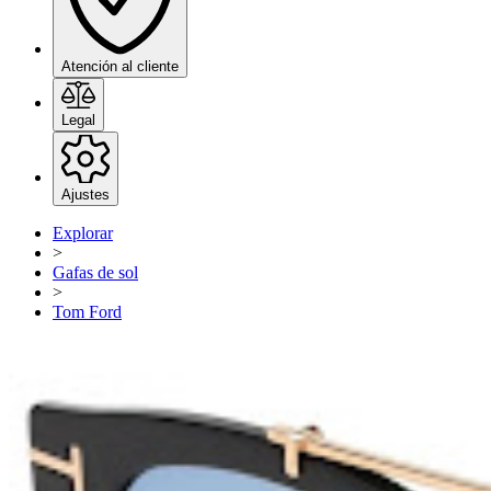
Atención al cliente
Legal
Ajustes
Explorar
>
Gafas de sol
>
Tom Ford