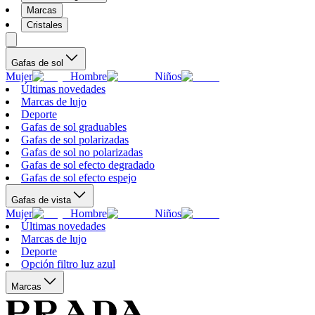
Marcas
Cristales
Gafas de sol
Mujer
Hombre
Niños
Últimas novedades
Marcas de lujo
Deporte
Gafas de sol graduables
Gafas de sol polarizadas
Gafas de sol no polarizadas
Gafas de sol efecto degradado
Gafas de sol efecto espejo
Gafas de vista
Mujer
Hombre
Niños
Últimas novedades
Marcas de lujo
Deporte
Opción filtro luz azul
Marcas