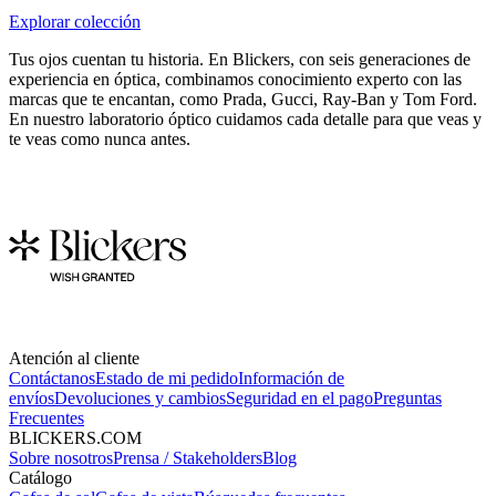
Explorar colección
Tus ojos cuentan tu historia. En Blickers, con seis generaciones de
experiencia en óptica, combinamos conocimiento experto con las
marcas que te encantan, como Prada, Gucci, Ray-Ban y Tom Ford.
En nuestro laboratorio óptico cuidamos cada detalle para que veas y
te veas como nunca antes.
Atención al cliente
Contáctanos
Estado de mi pedido
Información de
envíos
Devoluciones y cambios
Seguridad en el pago
Preguntas
Frecuentes
BLICKERS.COM
Sobre nosotros
Prensa / Stakeholders
Blog
Catálogo