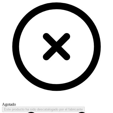
Agotado
Este producto ha sido descatalogado por el fabricante