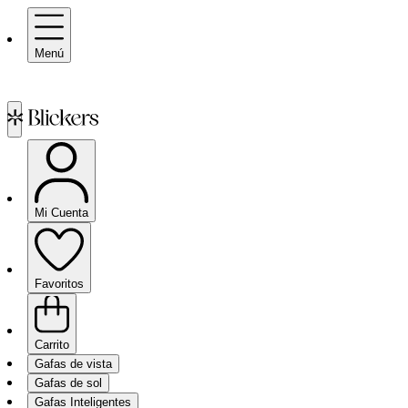
Menú
Mi Cuenta
Favoritos
Carrito
Gafas de vista
Gafas de sol
Gafas Inteligentes