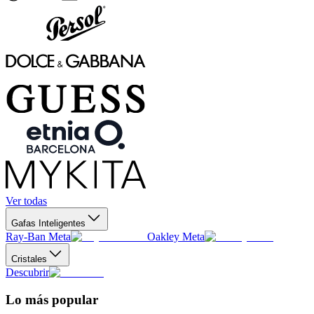
Ver todas
Gafas Inteligentes
Ray-Ban Meta
Oakley Meta
Cristales
Descubrir
Lo más popular