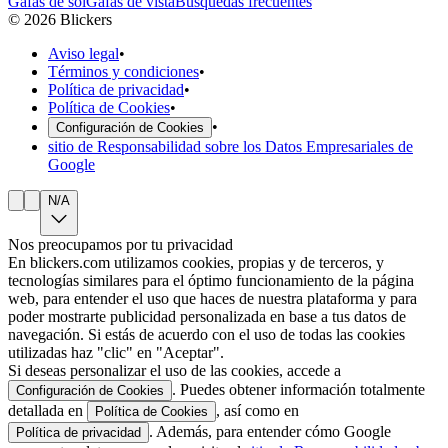
Gafas de sol
Gafas de vista
Búsquedas frecuentes
©
2026
Blickers
Aviso legal
•
Términos y condiciones
•
Política de privacidad
•
Política de Cookies
•
•
Configuración de Cookies
sitio de Responsabilidad sobre los Datos Empresariales de
Google
N/A
Nos preocupamos por tu privacidad
En blickers.com utilizamos cookies, propias y de terceros, y
tecnologías similares para el óptimo funcionamiento de la página
web, para entender el uso que haces de nuestra plataforma y para
poder mostrarte publicidad personalizada en base a tus datos de
navegación. Si estás de acuerdo con el uso de todas las cookies
utilizadas haz "clic" en "Aceptar".
Si deseas personalizar el uso de las cookies, accede a
. Puedes obtener información totalmente
Configuración de Cookies
detallada en
, así como en
Política de Cookies
. Además, para entender cómo Google
Política de privacidad