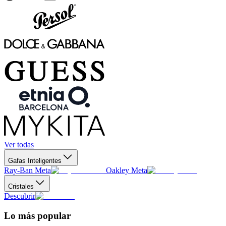
Ver todas
Gafas Inteligentes
Ray-Ban Meta
Oakley Meta
Cristales
Descubrir
Lo más popular