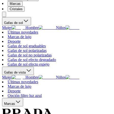
Marcas
Cristales
Gafas de sol
Mujer
Hombre
Niños
Últimas novedades
Marcas de lujo
Deporte
Gafas de sol graduables
Gafas de sol polarizadas
Gafas de sol no polarizadas
Gafas de sol efecto degradado
Gafas de sol efecto espejo
Gafas de vista
Mujer
Hombre
Niños
Últimas novedades
Marcas de lujo
Deporte
Opción filtro luz azul
Marcas