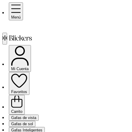
Menú
Mi Cuenta
Favoritos
Carrito
Gafas de vista
Gafas de sol
Gafas Inteligentes