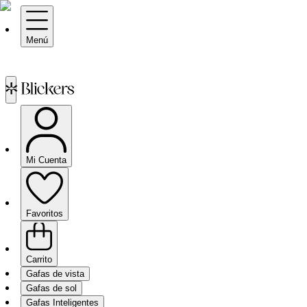
Menú
Mi Cuenta
Favoritos
Carrito
Gafas de vista
Gafas de sol
Gafas Inteligentes