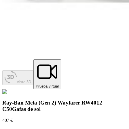
Vista 3D
Prueba virtual
Ray-Ban Meta (Gen 2) Wayfarer RW4012
C50
Gafas de sol
407 €