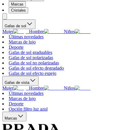
Marcas
Cristales
Gafas de sol
Mujer
Hombre
Niños
Últimas novedades
Marcas de lujo
Deporte
Gafas de sol graduables
Gafas de sol polarizadas
Gafas de sol no polarizadas
Gafas de sol efecto degradado
Gafas de sol efecto espejo
Gafas de vista
Mujer
Hombre
Niños
Últimas novedades
Marcas de lujo
Deporte
Opción filtro luz azul
Marcas