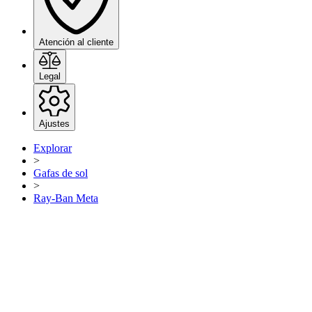
Atención al cliente
Legal
Ajustes
Explorar
>
Gafas de sol
>
Ray-Ban Meta