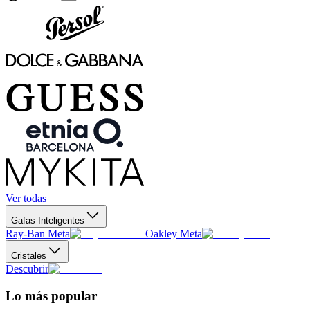
Ver todas
Gafas Inteligentes
Ray-Ban Meta
Oakley Meta
Cristales
Descubrir
Lo más popular