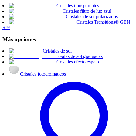
Cristales transparentes
Cristales filtro de luz azul
Cristales de sol polarizados
Cristales Transitions® GEN
S™
Más opciones
Cristales de sol
Gafas de sol graduadas
Cristales efecto espejo
Cristales fotocromáticos