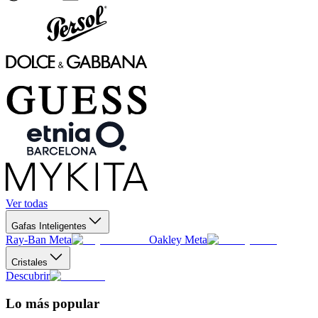
Ver todas
Gafas Inteligentes
Ray-Ban Meta
Oakley Meta
Cristales
Descubrir
Lo más popular