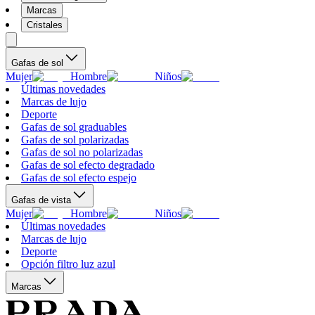
Marcas
Cristales
Gafas de sol
Mujer
Hombre
Niños
Últimas novedades
Marcas de lujo
Deporte
Gafas de sol graduables
Gafas de sol polarizadas
Gafas de sol no polarizadas
Gafas de sol efecto degradado
Gafas de sol efecto espejo
Gafas de vista
Mujer
Hombre
Niños
Últimas novedades
Marcas de lujo
Deporte
Opción filtro luz azul
Marcas