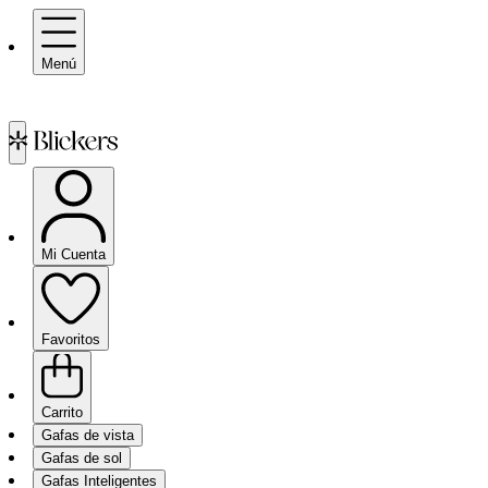
Menú
Mi Cuenta
Favoritos
Carrito
Gafas de vista
Gafas de sol
Gafas Inteligentes