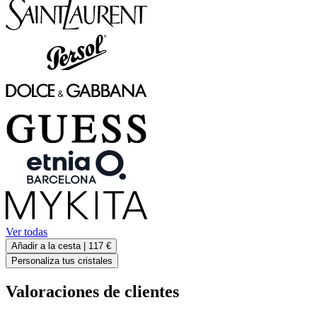
Ver todas
Añadir a la cesta |
117 €
Personaliza tus cristales
Valoraciones de clientes