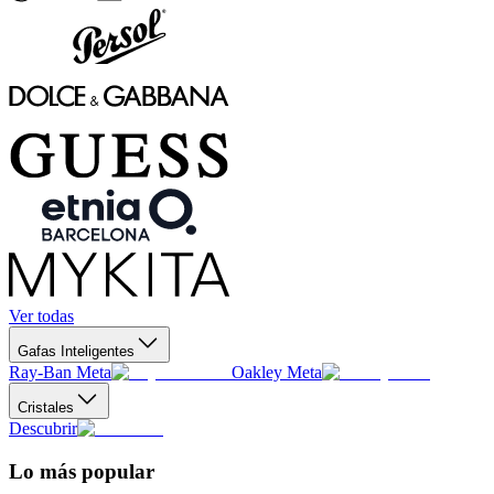
Ver todas
Gafas Inteligentes
Ray-Ban Meta
Oakley Meta
Cristales
Descubrir
Lo más popular