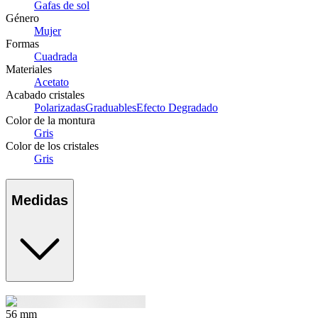
Gafas de sol
Género
Mujer
Formas
Cuadrada
Materiales
Acetato
Acabado cristales
Polarizadas
Graduables
Efecto Degradado
Color de la montura
Gris
Color de los cristales
Gris
Medidas
56
mm