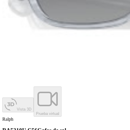
Vista 3D
Prueba virtual
Ralph