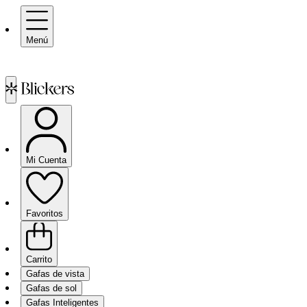
Menú
Mi Cuenta
Favoritos
Carrito
Gafas de vista
Gafas de sol
Gafas Inteligentes