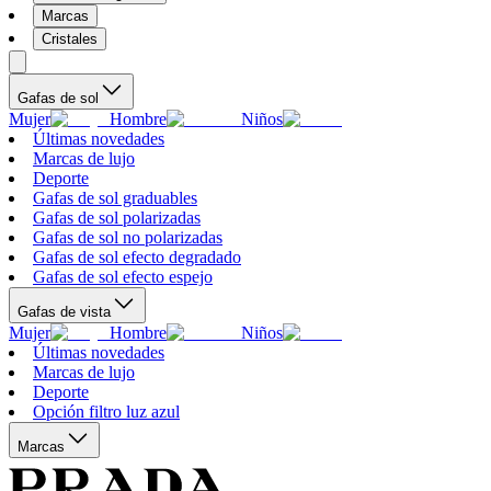
Marcas
Cristales
Gafas de sol
Mujer
Hombre
Niños
Últimas novedades
Marcas de lujo
Deporte
Gafas de sol graduables
Gafas de sol polarizadas
Gafas de sol no polarizadas
Gafas de sol efecto degradado
Gafas de sol efecto espejo
Gafas de vista
Mujer
Hombre
Niños
Últimas novedades
Marcas de lujo
Deporte
Opción filtro luz azul
Marcas