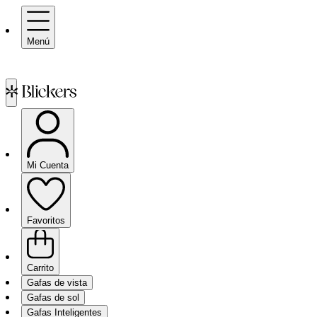
Menú
Mi Cuenta
Favoritos
Carrito
Gafas de vista
Gafas de sol
Gafas Inteligentes