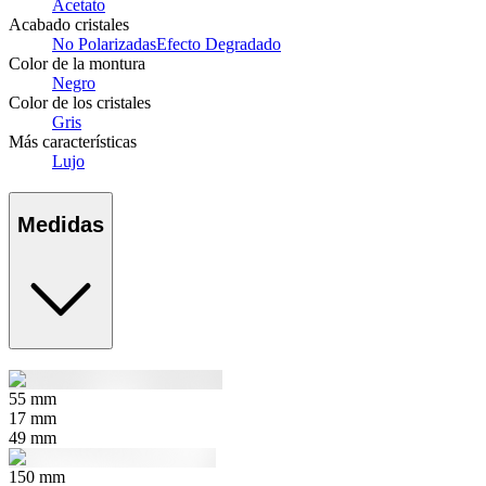
Acetato
Acabado cristales
No Polarizadas
Efecto Degradado
Color de la montura
Negro
Color de los cristales
Gris
Más características
Lujo
Medidas
55
mm
17
mm
49
mm
150
mm