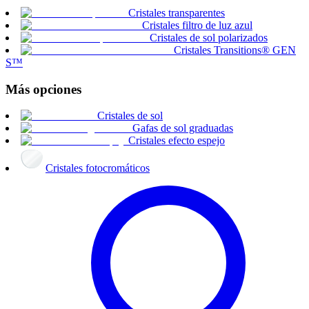
Cristales transparentes
Cristales filtro de luz azul
Cristales de sol polarizados
Cristales Transitions® GEN
S™
Más opciones
Cristales de sol
Gafas de sol graduadas
Cristales efecto espejo
Cristales fotocromáticos