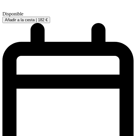
Disponible
Añadir a la cesta |
182 €