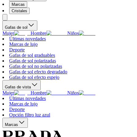
Marcas
Cristales
Gafas de sol
Mujer
Hombre
Niños
Últimas novedades
Marcas de lujo
Deporte
Gafas de sol graduables
Gafas de sol polarizadas
Gafas de sol no polarizadas
Gafas de sol efecto degradado
Gafas de sol efecto espejo
Gafas de vista
Mujer
Hombre
Niños
Últimas novedades
Marcas de lujo
Deporte
Opción filtro luz azul
Marcas