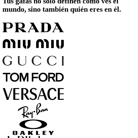
Tus gafas no solo definen cómo ves el
mundo, sino también quién eres en él.