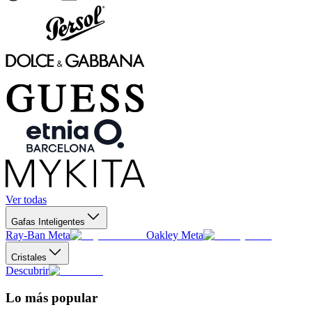
Ver todas
Gafas Inteligentes
Ray-Ban Meta
Oakley Meta
Cristales
Descubrir
Lo más popular