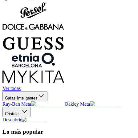
Ver todas
Gafas Inteligentes
Ray-Ban Meta
Oakley Meta
Cristales
Descubrir
Lo más popular