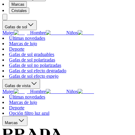
Marcas
Cristales
Gafas de sol
Mujer
Hombre
Niños
Últimas novedades
Marcas de lujo
Deporte
Gafas de sol graduables
Gafas de sol polarizadas
Gafas de sol no polarizadas
Gafas de sol efecto degradado
Gafas de sol efecto espejo
Gafas de vista
Mujer
Hombre
Niños
Últimas novedades
Marcas de lujo
Deporte
Opción filtro luz azul
Marcas