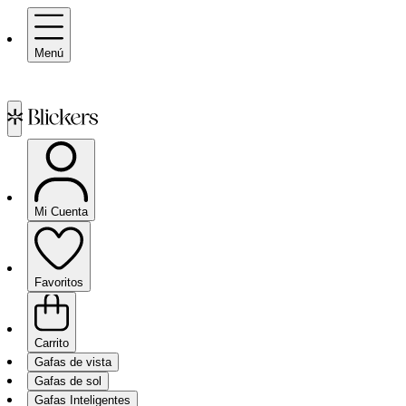
Menú
Mi Cuenta
Favoritos
Carrito
Gafas de vista
Gafas de sol
Gafas Inteligentes