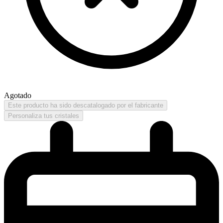
Agotado
Este producto ha sido descatalogado por el fabricante
Personaliza tus cristales