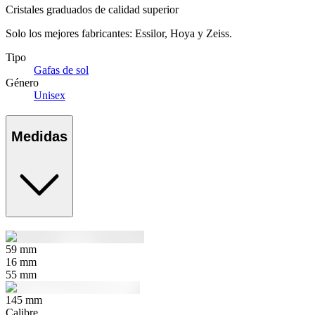
Cristales graduados de calidad superior
Solo los mejores fabricantes: Essilor, Hoya y Zeiss.
Tipo
Gafas de sol
Género
Unisex
Medidas
59
mm
16
mm
55
mm
145
mm
Calibre