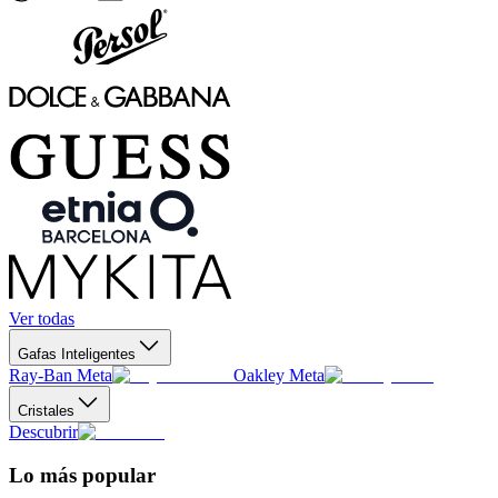
Ver todas
Gafas Inteligentes
Ray-Ban Meta
Oakley Meta
Cristales
Descubrir
Lo más popular