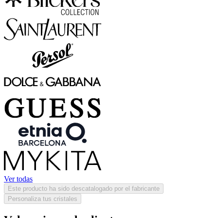
Ver todas
Este producto ha sido descatalogado por el fabricante
Personaliza tus cristales