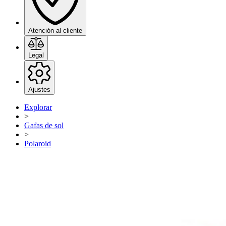
Atención al cliente
Legal
Ajustes
Explorar
>
Gafas de sol
>
Polaroid