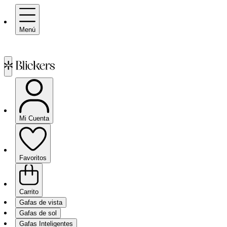
Menú
Mi Cuenta
Favoritos
Carrito
Gafas de vista
Gafas de sol
Gafas Inteligentes