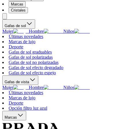
Marcas
Cristales
Gafas de sol
Mujer
Hombre
Niños
Últimas novedades
Marcas de lujo
Deporte
Gafas de sol graduables
Gafas de sol polarizadas
Gafas de sol no polarizadas
Gafas de sol efecto degradado
Gafas de sol efecto espejo
Gafas de vista
Mujer
Hombre
Niños
Últimas novedades
Marcas de lujo
Deporte
Opción filtro luz azul
Marcas