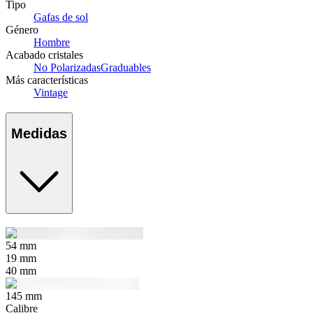
Tipo
Gafas de sol
Género
Hombre
Acabado cristales
No Polarizadas
Graduables
Más características
Vintage
Medidas
54
mm
19
mm
40
mm
145
mm
Calibre