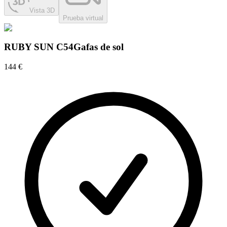
Vista 3D
Prueba virtual
RUBY SUN C54
Gafas de sol
144 €