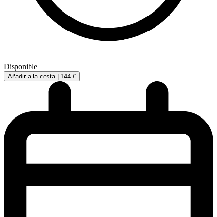
Disponible
Añadir a la cesta |
144 €