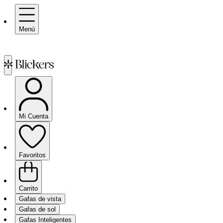
Menú
Mi Cuenta
Favoritos
Carrito
Gafas de vista
Gafas de sol
Gafas Inteligentes