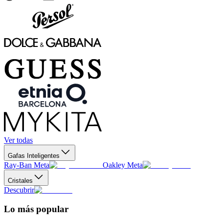
Ver todas
Gafas Inteligentes
Ray-Ban Meta
Oakley Meta
Cristales
Descubrir
Lo más popular