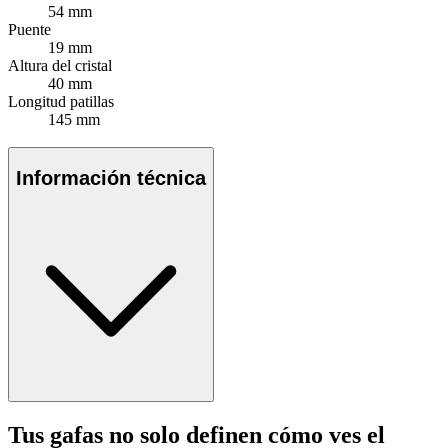
54 mm
Puente
19 mm
Altura del cristal
40 mm
Longitud patillas
145 mm
Información técnica
Tus gafas no solo definen cómo ves el