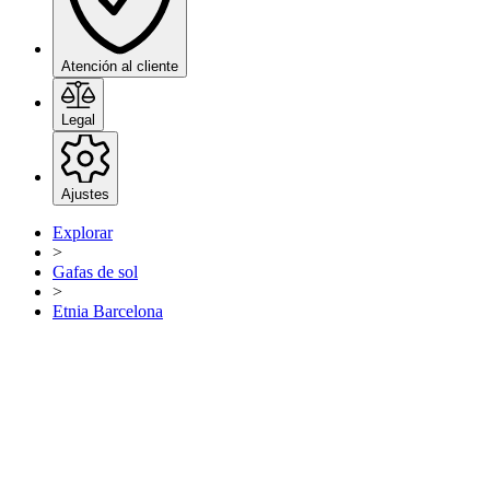
Atención al cliente
Legal
Ajustes
Explorar
>
Gafas de sol
>
Etnia Barcelona