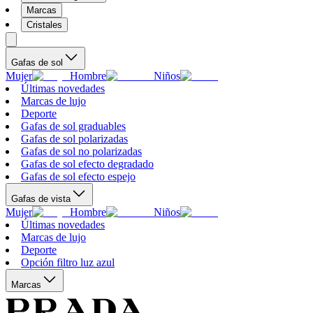
Marcas
Cristales
Gafas de sol
Mujer
Hombre
Niños
Últimas novedades
Marcas de lujo
Deporte
Gafas de sol graduables
Gafas de sol polarizadas
Gafas de sol no polarizadas
Gafas de sol efecto degradado
Gafas de sol efecto espejo
Gafas de vista
Mujer
Hombre
Niños
Últimas novedades
Marcas de lujo
Deporte
Opción filtro luz azul
Marcas