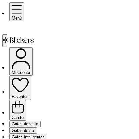
Menú
Mi Cuenta
Favoritos
Carrito
Gafas de vista
Gafas de sol
Gafas Inteligentes