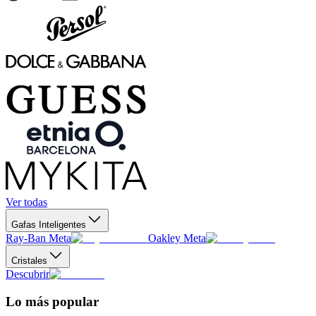
Ver todas
Gafas Inteligentes
Ray-Ban Meta
Oakley Meta
Cristales
Descubrir
Lo más popular