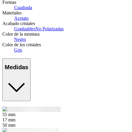
Formas
Cuadrada
Materiales
Acetato
Acabado cristales
Graduables
No Polarizadas
Color de la montura
Negro
Color de los cristales
Gris
Medidas
55
mm
17
mm
50
mm