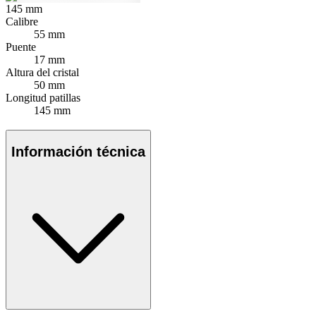
145
mm
Calibre
55 mm
Puente
17 mm
Altura del cristal
50 mm
Longitud patillas
145 mm
Información técnica