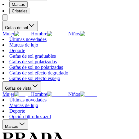
Marcas
Cristales
Gafas de sol
Mujer
Hombre
Niños
Últimas novedades
Marcas de lujo
Deporte
Gafas de sol graduables
Gafas de sol polarizadas
Gafas de sol no polarizadas
Gafas de sol efecto degradado
Gafas de sol efecto espejo
Gafas de vista
Mujer
Hombre
Niños
Últimas novedades
Marcas de lujo
Deporte
Opción filtro luz azul
Marcas