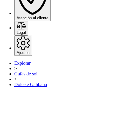
Atención al cliente
Legal
Ajustes
Explorar
>
Gafas de sol
>
Dolce e Gabbana