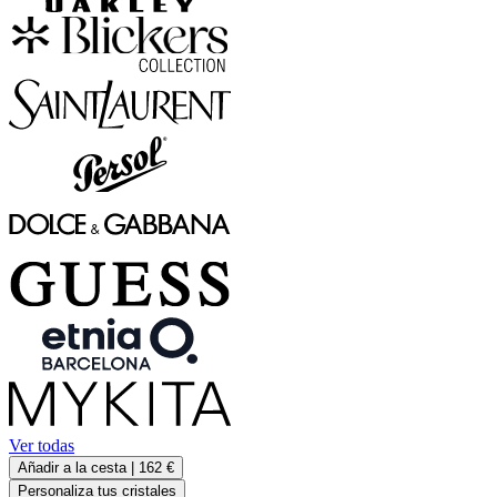
Ver todas
Añadir a la cesta |
162 €
Personaliza tus cristales