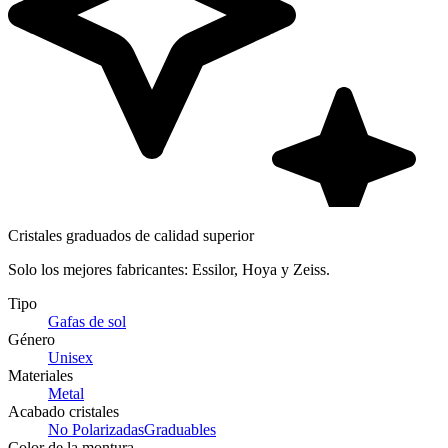
Cristales graduados de calidad superior
Solo los mejores fabricantes: Essilor, Hoya y Zeiss.
Tipo
Gafas de sol
Género
Unisex
Materiales
Metal
Acabado cristales
No Polarizadas
Graduables
Color de la montura