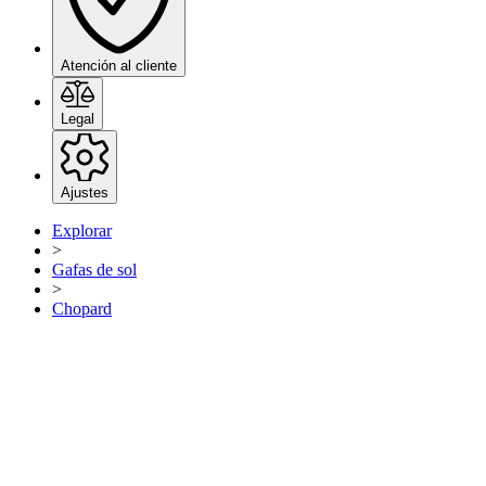
Atención al cliente
Legal
Ajustes
Explorar
>
Gafas de sol
>
Chopard