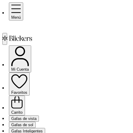
Menú
Mi Cuenta
Favoritos
Carrito
Gafas de vista
Gafas de sol
Gafas Inteligentes