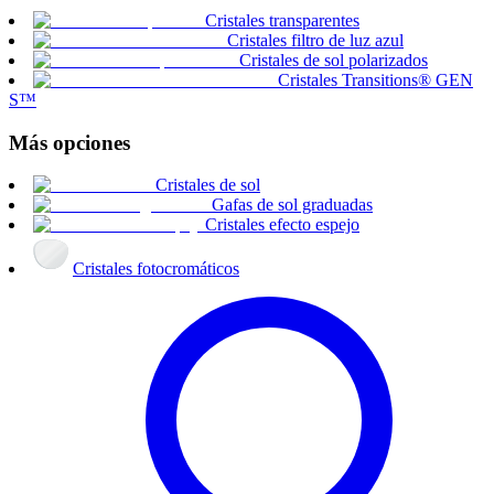
Cristales transparentes
Cristales filtro de luz azul
Cristales de sol polarizados
Cristales Transitions® GEN
S™
Más opciones
Cristales de sol
Gafas de sol graduadas
Cristales efecto espejo
Cristales fotocromáticos