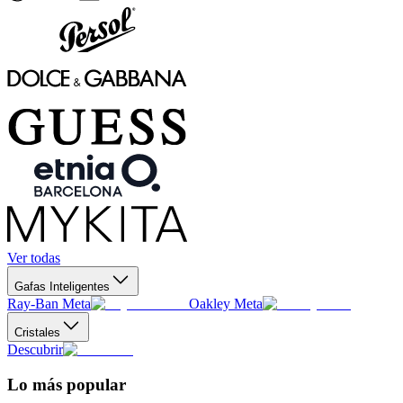
Ver todas
Gafas Inteligentes
Ray-Ban Meta
Oakley Meta
Cristales
Descubrir
Lo más popular