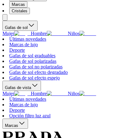
Marcas
Cristales
Gafas de sol
Mujer
Hombre
Niños
Últimas novedades
Marcas de lujo
Deporte
Gafas de sol graduables
Gafas de sol polarizadas
Gafas de sol no polarizadas
Gafas de sol efecto degradado
Gafas de sol efecto espejo
Gafas de vista
Mujer
Hombre
Niños
Últimas novedades
Marcas de lujo
Deporte
Opción filtro luz azul
Marcas