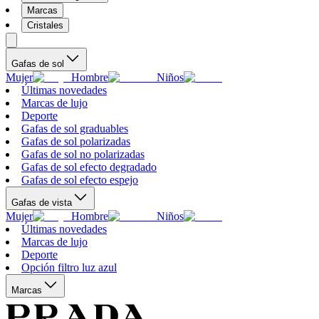
Marcas
Cristales
Gafas de sol
Mujer
Hombre
Niños
Últimas novedades
Marcas de lujo
Deporte
Gafas de sol graduables
Gafas de sol polarizadas
Gafas de sol no polarizadas
Gafas de sol efecto degradado
Gafas de sol efecto espejo
Gafas de vista
Mujer
Hombre
Niños
Últimas novedades
Marcas de lujo
Deporte
Opción filtro luz azul
Marcas