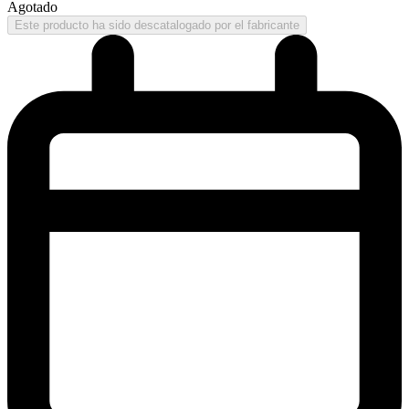
Agotado
Este producto ha sido descatalogado por el fabricante