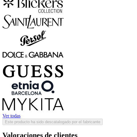
Ver todas
Este producto ha sido descatalogado por el fabricante
Valoraciones de clientes