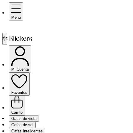
Menú
Mi Cuenta
Favoritos
Carrito
Gafas de vista
Gafas de sol
Gafas Inteligentes