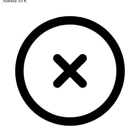
Ahorra
33 €