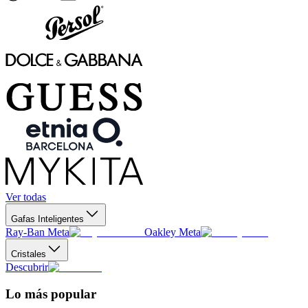
Ver todas
Gafas Inteligentes
Ray-Ban Meta
Oakley Meta
Cristales
Descubrir
Lo más popular