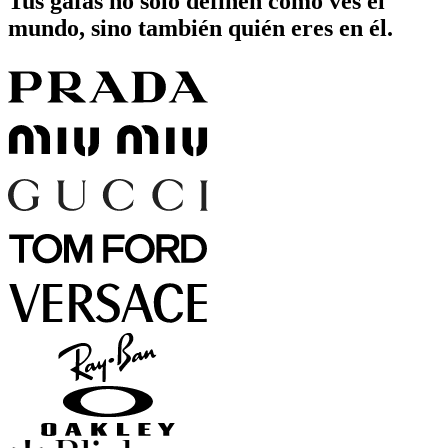
Tus gafas no solo definen cómo ves el
mundo, sino también quién eres en él.