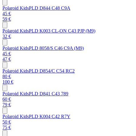
Polaroid Kids
PLD D844 C48 C9A
45 €
59 €
Polaroid Kids
PLD K003 CL-ON C43 PJP (M9)
32 €
Polaroid Kids
PLD 8058/S C46 C9A (M9)
45 €
47 €
Polaroid Kids
PLD D854/C C54 RC2
80 €
100 €
Polaroid Kids
PLD D841 C43 789
60 €
79 €
Polaroid Kids
PLD K004 C42 R7Y
50 €
75 €