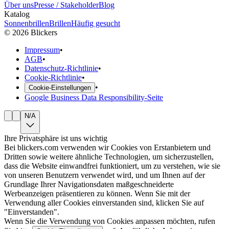
Über uns
Presse / Stakeholder
Blog
Katalog
Sonnenbrillen
Brillen
Häufig gesucht
©
2026
Blickers
Impressum
•
AGB
•
Datenschutz-Richtlinie
•
Cookie-Richtlinie
•
•
Cookie-Einstellungen
Google Business Data Responsibility-Seite
N/A
Ihre Privatsphäre ist uns wichtig
Bei blickers.com verwenden wir Cookies von Erstanbietern und
Dritten sowie weitere ähnliche Technologien, um sicherzustellen,
dass die Website einwandfrei funktioniert, um zu verstehen, wie sie
von unseren Benutzern verwendet wird, und um Ihnen auf der
Grundlage Ihrer Navigationsdaten maßgeschneiderte
Werbeanzeigen präsentieren zu können. Wenn Sie mit der
Verwendung aller Cookies einverstanden sind, klicken Sie auf
"Einverstanden".
Wenn Sie die Verwendung von Cookies anpassen möchten, rufen