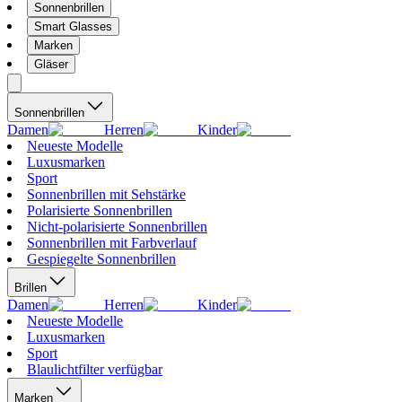
Sonnenbrillen
Smart Glasses
Marken
Gläser
Sonnenbrillen
Damen
Herren
Kinder
Neueste Modelle
Luxusmarken
Sport
Sonnenbrillen mit Sehstärke
Polarisierte Sonnenbrillen
Nicht-polarisierte Sonnenbrillen
Sonnenbrillen mit Farbverlauf
Gespiegelte Sonnenbrillen
Brillen
Damen
Herren
Kinder
Neueste Modelle
Luxusmarken
Sport
Blaulichtfilter verfügbar
Marken