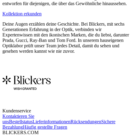
entworfen für diejenigen, die über das Gewöhnliche hinaussehen.
Kollektion erkunden
Deine Augen erzählen deine Geschichte. Bei Blickers, mit sechs
Generationen Erfahrung in der Optik, verbinden wir
Expertenwissen mit den ikonischen Marken, die du liebst, darunter
Prada, Gucci, Ray-Ban und Tom Ford. In unserem hauseigenen
Optiklabor prüft unser Team jedes Detail, damit du sehen und
gesehen werden kannst wie nie zuvor.
Kundenservice
Kontaktieren Sie
uns
Bestellstatus
Lieferinformationen
Rücksendungen
Sichere
Bezahlung
Häufig gestellte Fragen
BLICKERS.COM