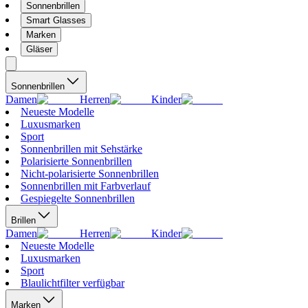
Sonnenbrillen
Smart Glasses
Marken
Gläser
Sonnenbrillen
Damen
Herren
Kinder
Neueste Modelle
Luxusmarken
Sport
Sonnenbrillen mit Sehstärke
Polarisierte Sonnenbrillen
Nicht-polarisierte Sonnenbrillen
Sonnenbrillen mit Farbverlauf
Gespiegelte Sonnenbrillen
Brillen
Damen
Herren
Kinder
Neueste Modelle
Luxusmarken
Sport
Blaulichtfilter verfügbar
Marken