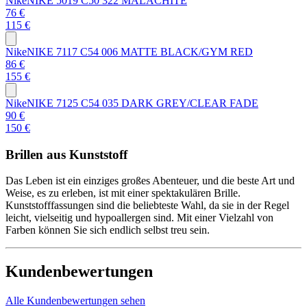
Nike
NIKE 5019 C50 322 MALACHITE
76 €
115 €
Nike
NIKE 7117 C54 006 MATTE BLACK/GYM RED
86 €
155 €
Nike
NIKE 7125 C54 035 DARK GREY/CLEAR FADE
90 €
150 €
Brillen aus Kunststoff
Das Leben ist ein einziges großes Abenteuer, und die beste Art und
Weise, es zu erleben, ist mit einer spektakulären Brille.
Kunststofffassungen sind die beliebteste Wahl, da sie in der Regel
leicht, vielseitig und hypoallergen sind. Mit einer Vielzahl von
Farben können Sie sich endlich selbst treu sein.
Kundenbewertungen
Alle Kundenbewertungen sehen