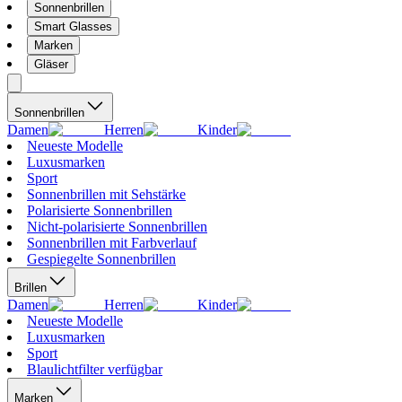
Sonnenbrillen
Smart Glasses
Marken
Gläser
Sonnenbrillen
Damen
Herren
Kinder
Neueste Modelle
Luxusmarken
Sport
Sonnenbrillen mit Sehstärke
Polarisierte Sonnenbrillen
Nicht-polarisierte Sonnenbrillen
Sonnenbrillen mit Farbverlauf
Gespiegelte Sonnenbrillen
Brillen
Damen
Herren
Kinder
Neueste Modelle
Luxusmarken
Sport
Blaulichtfilter verfügbar
Marken