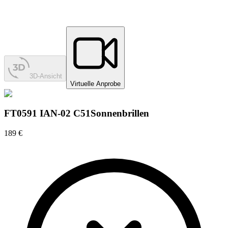
3D-Ansicht
Virtuelle Anprobe
FT0591 IAN-02 C51
Sonnenbrillen
189 €