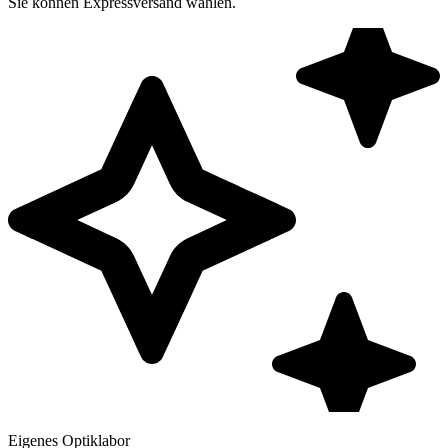
Sie können Expressversand wählen.
Eigenes Optiklabor