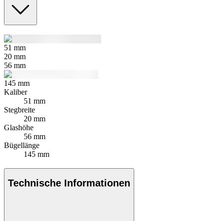
51
mm
20
mm
56
mm
145
mm
Kaliber
51 mm
Stegbreite
20 mm
Glashöhe
56 mm
Bügellänge
145 mm
Technische Informationen