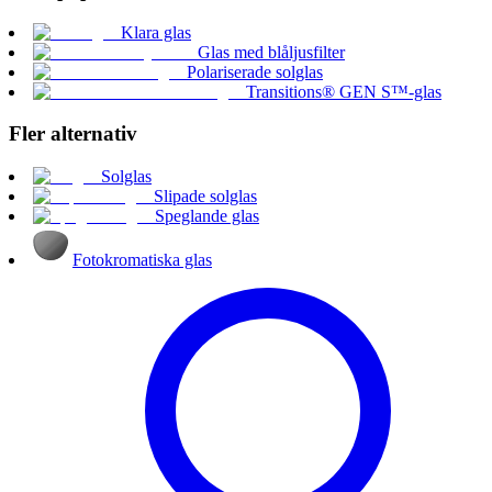
Klara glas
Glas med blåljusfilter
Polariserade solglas
Transitions® GEN S™-glas
Fler alternativ
Solglas
Slipade solglas
Speglande glas
Fotokromatiska glas