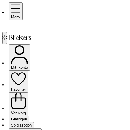
Meny
Mitt konto
Favoriter
Varukorg
Glasögon
Solglasögon