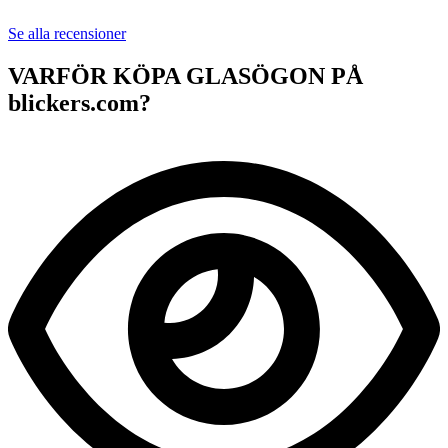
Se alla recensioner
VARFÖR KÖPA GLASÖGON PÅ
blickers.com?