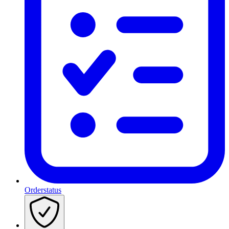
Orderstatus