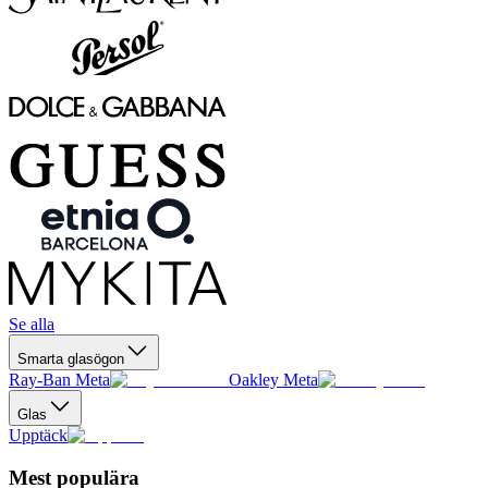
Se alla
Smarta glasögon
Ray-Ban Meta
Oakley Meta
Glas
Upptäck
Mest populära