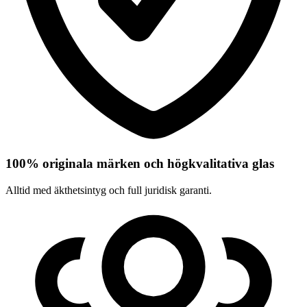
100% originala märken och högkvalitativa glas
Alltid med äkthetsintyg och full juridisk garanti.