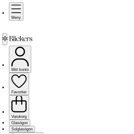
Meny
Mitt konto
Favoriter
Varukorg
Glasögon
Solglasögon