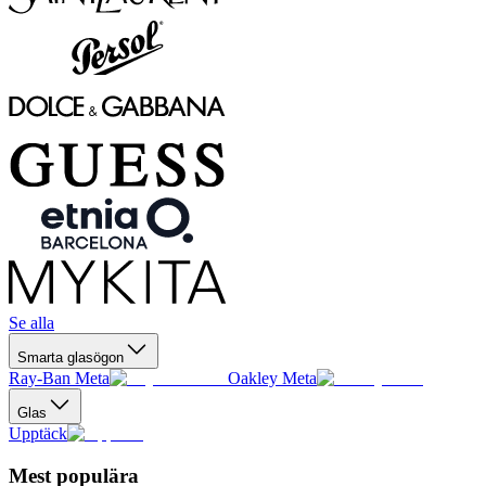
Se alla
Smarta glasögon
Ray-Ban Meta
Oakley Meta
Glas
Upptäck
Mest populära