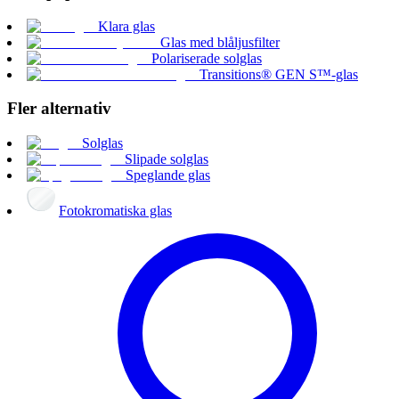
Klara glas
Glas med blåljusfilter
Polariserade solglas
Transitions® GEN S™-glas
Fler alternativ
Solglas
Slipade solglas
Speglande glas
Fotokromatiska glas