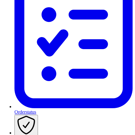
Orderstatus