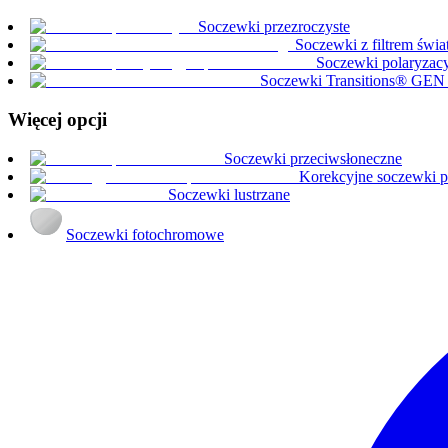
Soczewki przezroczyste
Soczewki z filtrem świa
Soczewki polaryzacy
Soczewki Transitions® GE
Więcej opcji
Soczewki przeciwsłoneczne
Korekcyjne soczewki p
Soczewki lustrzane
Soczewki fotochromowe